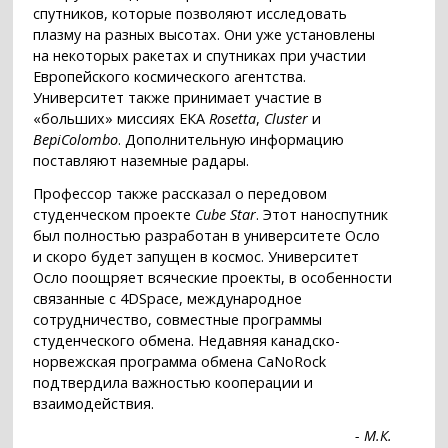
спутников, которые позволяют исследовать
плазму на разных высотах. Они уже установлены
на некоторых ракетах и спутниках при участии
Европейского космического агентства.
Университет также принимает участие в
«больших» миссиях ЕКА
Rosetta
,
Cluster
и
BepiColombo
. Дополнительную информацию
поставляют наземные радары.
Профессор также рассказал о передовом
студенческом проекте
Cube Star
. Этот наноспутник
был полностью разработан в университете Осло
и скоро будет запущен в космос. Университет
Осло поощряет всяческие проекты, в особенности
связанные с 4DSpace, международное
сотрудничество, совместные программы
студенческого обмена. Недавняя канадско-
норвежская программа обмена CaNoRock
подтвердила важностью кооперации и
взаимодействия.
- М.К.