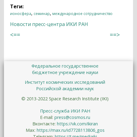
Теги:
,
,
ионосфера
семинар
международное сотрудничество
Новости пресс-центра ИКИ РАН
<==
==>
Федеральное государственное
бюджетное учреждение науки
Институт космических исследований
Российской академии наук
© 2013-2022 Space Research Institute (IKI)
Пресс-служба ИКИ РАН
E-mail:
press@cosmos.ru
Вконтакте:
https://vk.com/ikiran
Max:
https://max.ru/id7728113806_gos
Telegram:
https://t.me/mediaiki