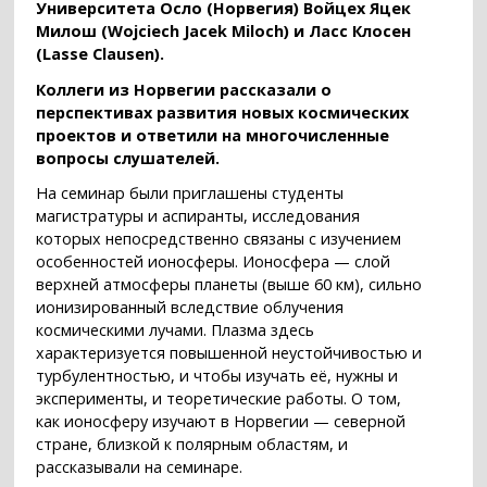
Университета Осло (Норвегия) Войцех Яцек
Милош (Wojciech Jacek Miloch) и Ласс Клосен
(Lasse Clausen).
Коллеги из Норвегии рассказали о
перспективах развития новых космических
проектов и ответили на многочисленные
вопросы слушателей.
На семинар были приглашены студенты
магистратуры и аспиранты, исследования
которых непосредственно связаны с изучением
особенностей ионосферы. Ионосфера — слой
верхней атмосферы планеты (выше 60 км), сильно
ионизированный вследствие облучения
космическими лучами. Плазма здесь
характеризуется повышенной неустойчивостью и
турбулентностью, и чтобы изучать её, нужны и
эксперименты, и теоретические работы. О том,
как ионосферу изучают в Норвегии — северной
стране, близкой к полярным областям, и
рассказывали на семинаре.