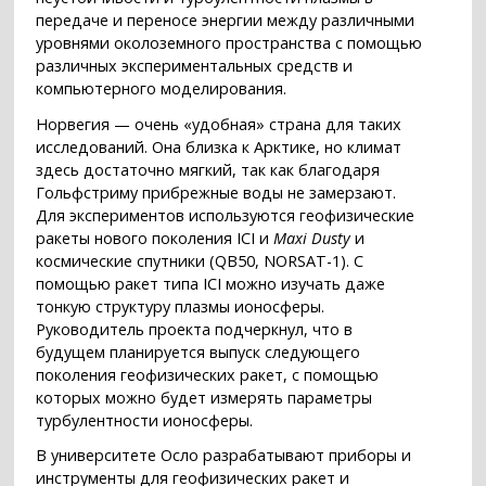
передаче и переносе энергии между различными
уровнями околоземного пространства с помощью
различных экспериментальных средств и
компьютерного моделирования.
Норвегия — очень «удобная» страна для таких
исследований. Она близка к Арктике, но климат
здесь достаточно мягкий, так как благодаря
Гольфстриму прибрежные воды не замерзают.
Для экспериментов используются геофизические
ракеты нового поколения ICI и
Maxi Dusty
и
космические спутники (QB50, NORSAT-1). С
помощью ракет типа ICI можно изучать даже
тонкую структуру плазмы ионосферы.
Руководитель проекта подчеркнул, что в
будущем планируется выпуск следующего
поколения геофизических ракет, с помощью
которых можно будет измерять параметры
турбулентности ионосферы.
В университете Осло разрабатывают приборы и
инструменты для геофизических ракет и