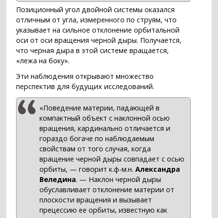
Позиционный угол двойной системы оказался
отличным от угла, измеренного по струям, что
указывает на сильное отклонение орбитальной
оси от оси вращения черной дыры. Получается,
что черная дыра в этой системе вращается,
«лежа на боку».
Эти наблюдения открывают множество
перспектив для будущих исследований.
«Поведение материи, падающей в
компактный объект с наклонной осью
вращения, кардинально отличается и
гораздо богаче по наблюдаемым
свойствам от того случая, когда
вращение черной дыры совпадает с осью
орбиты, — говорит к.ф-м.н.
Александра
Веледина
. — Наклон черной дыры
обуславливает отклонение материи от
плоскости вращения и вызывает
прецессию ее орбиты, известную как