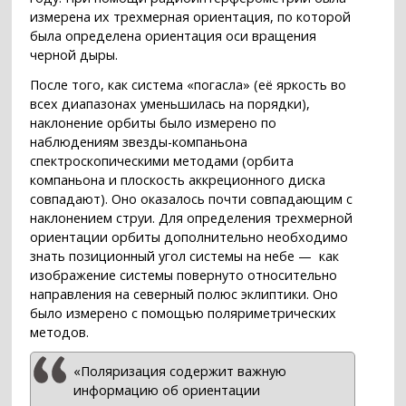
измерена их трехмерная ориентация, по которой
была определена ориентация оси вращения
черной дыры.
После того, как система «погасла» (её яркость во
всех диапазонах уменьшилась на порядки),
наклонение орбиты было измерено по
наблюдениям звезды-компаньона
спектроскопическими методами (орбита
компаньона и плоскость аккреционного диска
совпадают). Оно оказалось почти совпадающим с
наклонением струи. Для определения трехмерной
ориентации орбиты дополнительно необходимо
знать позиционный угол системы на небе — как
изображение системы повернуто относительно
направления на северный полюс эклиптики. Оно
было измерено с помощью поляриметрических
методов.
«Поляризация содержит важную
информацию об ориентации