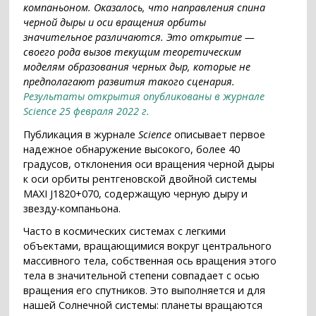
компаньоном. Оказалось, что направления спина
черной дыры и оси вращения орбиты
значительное различаются. Это открытие —
своего рода вызов текущим теоретическим
моделям образования черных дыр, которые не
предполагают развития такого сценария.
Результаты открытия опубликованы в журнале
Science 25 февраля 2022 г.
Публикация в журнале
Science
описывает первое
надежное обнаружение высокого, более 40
градусов, отклонения оси вращения черной дыры
к оси орбиты рентгеновской двойной системы
MAXI J1820+070, содержащую черную дыру и
звезду-компаньона.
Часто в космических системах с легкими
объектами, вращающимися вокруг центрального
массивного тела, собственная ось вращения этого
тела в значительной степени совпадает с осью
вращения его спутников. Это выполняется и для
нашей Солнечной системы: планеты вращаются