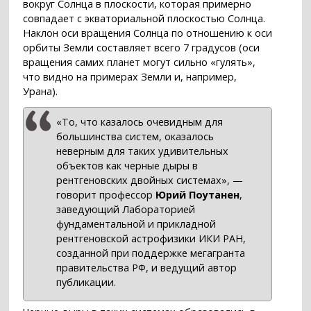
вокруг Солнца в плоскости, которая примерно
совпадает с экваториальной плоскостью Солнца.
Наклон оси вращения Солнца по отношению к оси
орбиты Земли составляет всего 7 градусов (оси
вращения самих планет могут сильно «гулять»,
что видно на примерах Земли и, например,
Урана).
«То, что казалось очевидным для
большинства систем, оказалось
неверным для таких удивительных
объектов как черные дыры в
рентгеновских двойных системах», —
говорит профессор
Юрий Поутанен
,
заведующий Лабораторией
фундаментальной и прикладной
рентгеновской астрофизики ИКИ РАН,
созданной при поддержке мегагранта
правительства РФ, и ведущий автор
публикации.