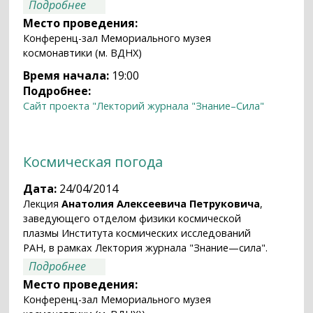
о Возвращение на Луну
Подробнее
Место проведения:
Конференц-зал Мемориального музея
космонавтики (м. ВДНХ)
Время начала:
19:00
Подробнее:
Сайт проекта "Лекторий журнала "Знание–Сила"
Космическая погода
Дата:
24/04/2014
Лекция
Анатолия Алексеевича Петруковича
,
заведующего отделом физики космической
плазмы Института космических исследований
РАН, в рамках Лектория журнала "Знание—сила".
о Космическая погода
Подробнее
Место проведения:
Конференц-зал Мемориального музея