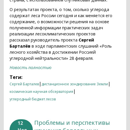
О результатах проекта, о том, сколько углерода
содержат леса России сегодня и как меняется его
содержание, о возможности решения на основе
полученной информации практических задач
реализации лесоклиматических проектов
рассказал руководитель проекта
Сергей
Барталёв
в ходе парламентских слушаний «Роль
лесного хозяйства в достижении Россией
углеродной нейтральности» 28 февраля.
Новость полностью
Теги:
|
|
Сергей Барталев
дистанционное зондирование Земли
|
космическая научная обсерватория
углеродный бюджет лесов
Проблемы и перспективы
12
Ноя