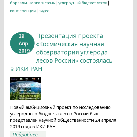
|
|
бореальные экосистемы
углеродный бюджет лесов
|
конференции
видео
Презентация проекта
29
«Космическая научная
Апр
2019
обсерватория углерода
лесов России» состоялась
в ИКИ РАН
Новый амбициозный проект по исследованию
углеродного бюджета лесов России был
представлен научной общественности 24 апреля
2019 года в ИКИ РАН.
о Презентация проекта «Космическая
Подробнее