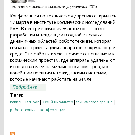
Техническое зрение в системах управления-2015
Конференция по техническому зрению открылась
17 марта в Институте космических исследований
РАН. В центре внимания участников — новые
разработки и тенденции в одной из самых
динамичных областей робототехники, которая
связана с ориентацией аппаратов в окружающей
среде. Эти работы имеют прямое отношение и к
космическим проектам, где аппараты удалены от
исследователей на миллионы километров, и к
новейшим военным и гражданским системам,
которые начинают работать на Земле.
о Проблемы зрения роботов
Подробнее
обсуждают в ИКИ РАН
Теги:
|
|
|
Равиль Назиров
Юрий Визильтер
техническое зрение
|
робототехника
конференции