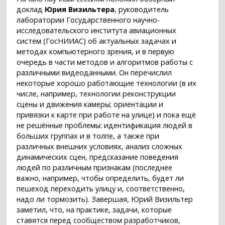
доклад
Юрия Визильтера
, руководитель
лаборатории Государственного научно-
исследовательского института авиационных
систем (ГосНИИАС) об актуальных задачах и
методах компьютерного зрения, и в первую
очередь в части методов и алгоритмов работы с
различными видеоданными. Он перечислил
некоторые хорошо работающие технологии (в их
числе, например, технологии реконструкции
сцены и движения камеры; ориентации и
привязки к карте при работе на улице) и пока ещё
не решённые проблемы: идентификация людей в
больших группах и в толпе, а также при
различных внешних условиях, анализ сложных
динамических сцен, предсказание поведения
людей по различным признакам (последнее
важно, например, чтобы определить, будет ли
пешеход переходить улицу и, соответственно,
надо ли тормозить). Завершая, Юрий Визильтер
заметил, что, на практике, задачи, которые
ставятся перед сообществом разработчиков,