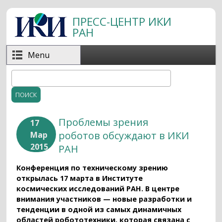
Перейти к основному содержанию
ПРЕСС-ЦЕНТР ИКИ
РАН
Menu
Поиск
Форма поиска
Проблемы зрения
17
роботов обсуждают в ИКИ
Мар
2015
РАН
Конференция по техническому зрению
открылась 17 марта в Институте
космических исследований РАН. В центре
внимания участников — новые разработки и
тенденции в одной из самых динамичных
областей робототехники, которая связана с