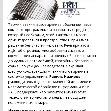
Термин «техническое зрение» обозначает весь
комплекс программных и аппаратных средств,
который необходим, чтобы автоматы могли
ориентироваться в пространстве и принимать
решение без участия человека. Речь при этом
идёт об огромном многообразии систем: от
космических аппаратов и военных беспилотников
до «умных» автомобилей, способных безопасно
ездить по улицам без водителя. Открывая
шестую конференцию «Техническое зрение в
системах управления»,
Равиль Назиров
,
руководитель отдела космической динамики и
математической обработки информации ИКИ
РАН, подчеркнул, что развитие именно этих
технологий во многом определяет будущее
положение сил в мире.
Начало научным сессиям положил обзорный