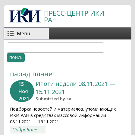
Перейти к основному содержанию
ПРЕСС-ЦЕНТР ИКИ
РАН
Menu
Поиск
Форма поиска
парад планет
Итоги недели 08.11.2021 —
15
15.11.2021
Ноя
2021
Submitted by
sv
Подборка новостей и материалов, упоминающих
ИКИ РАН в средствах массовой информации
08.11.2021 — 15.11.2021.
о Итоги недели 08.11.2021 — 15.11.2021
Подробнее