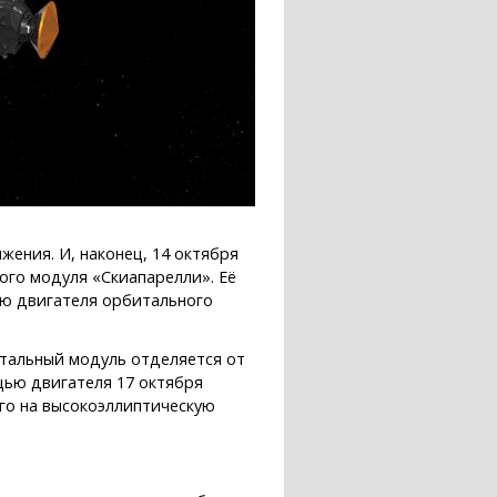
ения. И, наконец, 14 октября
го модуля «Скиапарелли». Её
ью двигателя орбитального
итальный модуль отделяется от
щью двигателя 17 октября
го на высокоэллиптическую