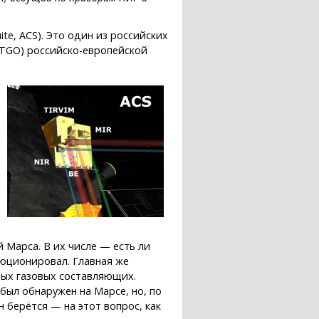
te, ACS). Это один из российских
TGO) российско-европейской
и
Марса. В их числе — есть ли
люционировал. Главная же
лых газовых составляющих.
был обнаружен на Марсе, но, по
 берётся — на этот вопрос, как