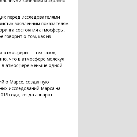
блочными кабелями и экранно-
щих перед исследователями
ристик заявленным показателям.
оринга состояния атмосферы,
 говорит о том, как из
х атмосферы — тех газов,
тно, что в атмосфере молекул
ия в атмосфере меньше одной
ий о Марсе, созданную
ных исследований Марса на
018 года, когда аппарат