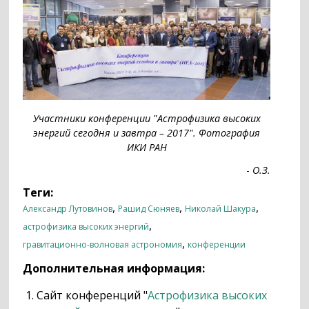
Участники конференции "Астрофизика высоких
энергий сегодня и завтра – 2017". Фотография
ИКИ РАН
-
О.З.
Теги:
,
,
,
Александр Лутовинов
Рашид Сюняев
Николай Шакура
,
астрофизика высоких энергий
,
гравитационно-волновая астрономия
конференции
Дополнительная информация:
Сайт конференций "
Астрофизика высоких