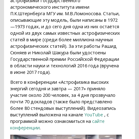
астрофизики Государственного
астрономического института имени
П.К.Штернберга МГУ им. М.В.Ломоносова. Статьи,
описывающие эту модель, были написаны в 1972
—1973 годах, и до сего дня одна из них остаётся
одной из двух самых известных астрофизических
статей в мире (среди более миллиона научных
астрофизических статей). За эти работы Рашид
Сюняев и Николай Шакура были удостоены
Государственной премии Российской Федерации
в области науки и технологий 2016 года (вручена
в июне 2017 года).
Всего в конференции «Астрофизика высоких
энергий сегодня и завтра — 2017» приняло
участие около 200 человек, за 4 дня прозвучало
почти 70 докладов (также было представлено
более 80 стендовых выступлений). Видеозапись
выступлений выложена на канале
YouTube
, с
программой можно ознакомиться на
сайте
конференции
.