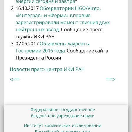
энергий сегодня и завтра
"
16.10.2017
Обсерватории LIGO/Virgo,
«Интеграл» и «Ферми» впервые
зарегистрировали момент слияния двух
нейтронных звёзд
. Сообщение пресс-
службы ИКИ РАН
07.06.2017
Объявлены лауреаты
Госпремии 2016 года
. Сообщение сайта
Президента России
Новости пресс-центра ИКИ РАН
<==
==>
Федеральное государственное
бюджетное учреждение науки
Институт космических исследований
Российской академии наук