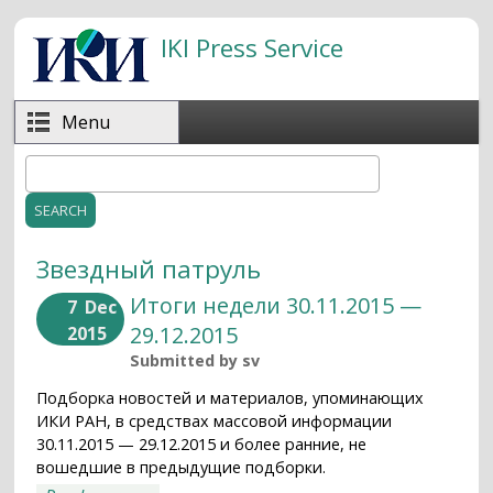
Skip to main content
IKI Press Service
Menu
Search
Search form
Звездный патруль
Итоги недели 30.11.2015 —
7
Dec
29.12.2015
2015
Submitted by
sv
Подборка новостей и материалов, упоминающих
ИКИ РАН, в средствах массовой информации
30.11.2015 — 29.12.2015 и более ранние, не
вошедшие в предыдущие подборки.