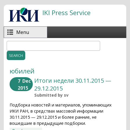
Skip to main content
IKI Press Service
Menu
Search
Search form
юбилей
Итоги недели 30.11.2015 —
7
Dec
29.12.2015
2015
Submitted by
sv
Подборка новостей и материалов, упоминающих
ИКИ РАН, в средствах массовой информации
30.11.2015 — 29.12.2015 и более ранние, не
вошедшие в предыдущие подборки.