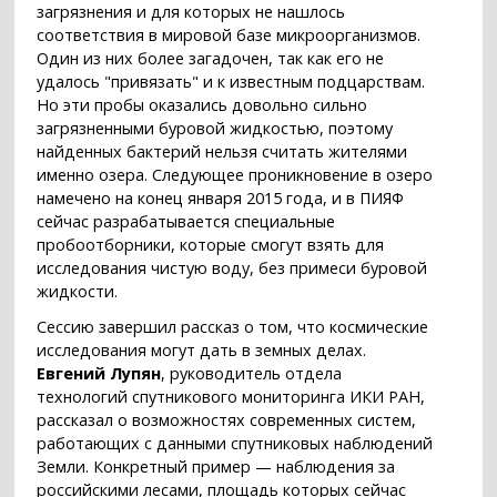
загрязнения и для которых не нашлось
соответствия в мировой базе микроорганизмов.
Один из них более загадочен, так как его не
удалось "привязать" и к известным подцарствам.
Но эти пробы оказались довольно сильно
загрязненными буровой жидкостью, поэтому
найденных бактерий нельзя считать жителями
именно озера. Следующее проникновение в озеро
намечено на конец января 2015 года, и в ПИЯФ
сейчас разрабатывается специальные
пробоотборники, которые смогут взять для
исследования чистую воду, без примеси буровой
жидкости.
Сессию завершил рассказ о том, что космические
исследования могут дать в земных делах.
Евгений Лупян
, руководитель отдела
технологий спутникового мониторинга ИКИ РАН,
рассказал о возможностях современных систем,
работающих с данными спутниковых наблюдений
Земли. Конкретный пример — наблюдения за
российскими лесами, площадь которых сейчас