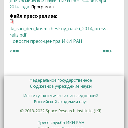
Дни космической науки в ИКИ РАН. 3–4 октября
2014 года
. Программа
Файл пресс-релиза:
iki_ran_den_kosmicheskoy_nauki_2014_press-
reliz.pdf
Новости пресс-центра ИКИ РАН
<==
==>
Федеральное государственное
бюджетное учреждение науки
Институт космических исследований
Российской академии наук
© 2013-2022 Space Research Institute (IKI)
Пресс-служба ИКИ РАН