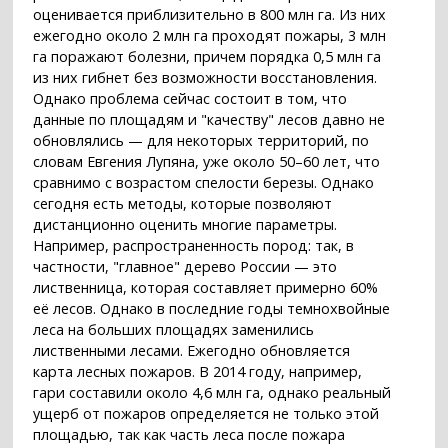
оценивается приблизительно в 800 млн га. Из них
ежегодно около 2 млн га проходят пожары, 3 млн
га поражают болезни, причем порядка 0,5 млн га
из них гибнет без возможности восстановления.
Однако проблема сейчас состоит в том, что
данные по площадям и "качеству" лесов давно не
обновлялись — для некоторых территорий, по
словам Евгения Лупяна, уже около 50–60 лет, что
сравнимо с возрастом спелости березы. Однако
сегодня есть методы, которые позволяют
дистанционно оценить многие параметры.
Например, распространенность пород: так, в
частности, "главное" дерево России — это
лиственница, которая составляет примерно 60%
её лесов. Однако в последние годы темнохвойные
леса на больших площадях заменились
лиственными лесами. Ежегодно обновляется
карта лесных пожаров. В 2014 году, например,
гари составили около 4,6 млн га, однако реальный
ущерб от пожаров определяется не только этой
площадью, так как часть леса после пожара