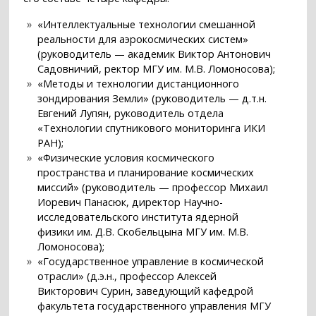
«Интеллектуальные технологии смешанной
реальности для аэрокосмических систем»
(руководитель — академик Виктор Антонович
Садовничий, ректор МГУ им. М.В. Ломоносова);
«Методы и технологии дистанционного
зондирования Земли» (руководитель — д.т.н.
Евгений Лупян, руководитель отдела
«Технологии спутникового мониторинга ИКИ
РАН);
«Физические условия космического
пространства и планирование космических
миссий» (руководитель — профессор Михаил
Иоревич Панасюк, директор Научно-
исследовательского института ядерной
физики им. Д.В. Скобельцына МГУ им. М.В.
Ломоносова);
«Государственное управление в космической
отрасли» (д.э.н., профессор Алексей
Викторович Сурин, заведующий кафедрой
факультета государственного управления МГУ