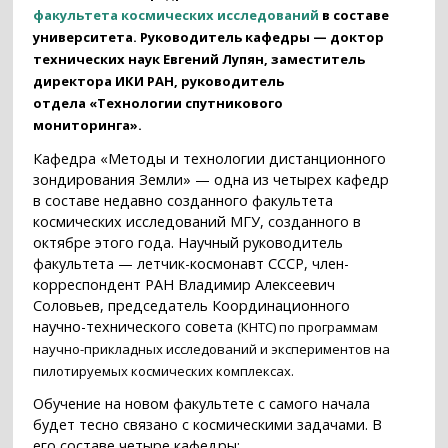
факультета космических исследований
в составе
университета. Руководитель кафедры — доктор
технических наук Евгений Лупян
, заместитель
директора ИКИ РАН, руководитель
отдела
«
Технологии спутникового
мониторинга
»
.
Кафедра «Методы и технологии дистанционного
зондирования Земли» — одна из четырех кафедр
в составе недавно созданного факультета
космических исследований МГУ, созданного в
октябре этого года. Научный руководитель
факультета — летчик-космонавт СССР, член-
корреспондент РАН Владимир Алексеевич
Соловьев, председатель Координационного
научно-технического совета
(КНТС)
по программам
научно-прикладных исследований и экспериментов на
пилотируемых космических комплексах.
Обучение на новом факультете с самого начала
будет тесно связано с космическими задачами. В
его составе четыре кафедры: