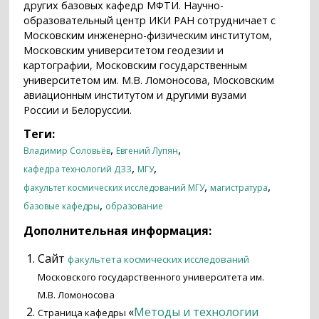
других базовых кафедр МФТИ. Научно-
образовательный центр ИКИ РАН сотрудничает с
Московским инженерно-физическим институтом,
Московским университетом геодезии и
картографии, Московским государственным
университетом им. М.В. Ломоносова, Московским
авиационным институтом и другими вузами
России и Белоруссии.
Теги:
,
,
Владимир Соловьёв
Евгений Лупян
,
,
кафедра технологий ДЗЗ
МГУ
,
,
факультет космических исследований МГУ
магистратура
,
базовые кафедры
образование
Дополнительная информация:
Сайт
факультета космических исследований
Московского государственного университета им.
М.В. Ломоносова
«
Методы и технологии
Страница кафедры