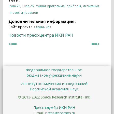
,
,
,
,
Луна-26
Luna 26
лунная программа
приборы
испытания
,
новости проектов
Дополнительная информация:
Сайт проекта «
Луна-26
»
Новости пресс-центра ИКИ РАН
<==
==>
Федеральное государственное
бюджетное учреждение науки
Институт космических исследований
Российской академии наук
© 2013-2022 Space Research Institute (IKI)
Пресс-служба ИКИ РАН
E-mail:
press@cosmos.ru