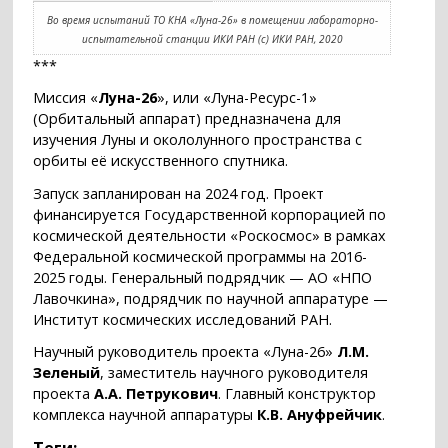
Во время испытаний ТО КНА «Луна-26» в помещении лабораторно-
испытательной станции ИКИ РАН (с) ИКИ РАН, 2020
***
Миссия «
Луна-26
», или «Луна-Ресурс-1»
(Орбитальный аппарат) предназначена для
изучения Луны и окололунного пространства с
орбиты её искусственного спутника.
Запуск запланирован на 2024 год. Проект
финансируется Государственной корпорацией по
космической деятельности «Роскосмос» в рамках
Федеральной космической программы на 2016-
2025 годы. Генеральный подрядчик — АО «НПО
Лавочкина», подрядчик по научной аппаратуре —
Институт космических исследований РАН.
Научный руководитель проекта «Луна-26»
Л.М.
Зеленый
, заместитель научного руководителя
проекта
А.А. Петрукович
. Главный конструктор
комплекса научной аппаратуры
К.В. Ануфрейчик
.
Теги: