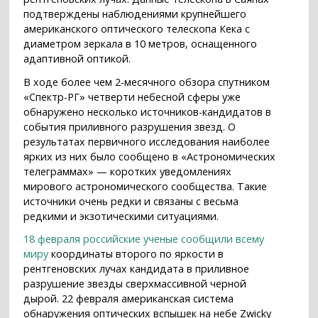
подтверждены наблюдениями крупнейшего
американского оптического телескопа Кека с
диаметром зеркала в 10 метров, оснащенного
адаптивной оптикой.
В ходе более чем 2-месячного обзора спутником
«Спектр-РГ» четверти небесной сферы уже
обнаружено несколько источников-кандидатов в
события приливного разрушения звезд. О
результатах первичного исследования наиболее
ярких из них было сообщено в «Астрономических
телеграммах» — коротких уведомлениях
мирового астрономического сообщества. Такие
источники очень редки и связаны с весьма
редкими и экзотическими ситуациями.
18 февраля российские ученые сообщили всему
миру
координаты второго по яркости в
рентгеновских лучах кандидата в приливное
разрушение звезды сверхмассивной черной
дырой. 22 февраля американская система
обнаружения оптических вспышек на небе Zwicky