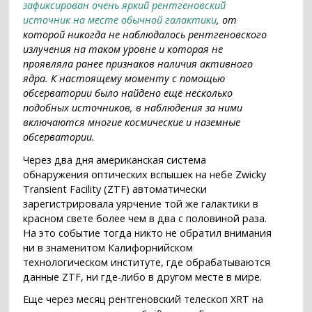
зафиксирован очень яркий рентгеновский
источник на месте обычной галактики
, от
которой никогда не наблюдалось рентгеновского
излучения на таком уровне и которая не
проявляла ранее признаков наличия активного
ядра. К настоящему моменту с помощью
обсерватории было найдено ещё несколько
подобных источников, в наблюдения за ними
включаются многие космические и наземные
обсерватории.
Через два дня американская система
обнаружения оптических вспышек на небе Zwicky
Transient Facility (ZTF) автоматически
зарегистрировала уярчение той же галактики в
красном свете более чем в два с половиной раза.
На это событие тогда никто не обратил внимания
ни в знаменитом Калифорнийском
технологическом институте, где обрабатываются
данные ZTF, ни где-либо в другом месте в мире.
Еще через месяц рентгеновский телескоп XRT на