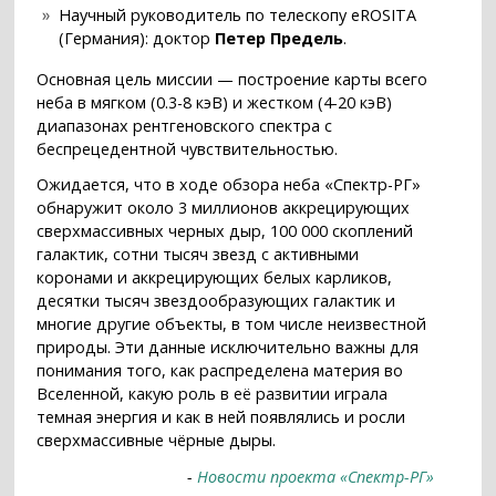
Научный руководитель по телескопу eROSITA
(Германия): доктор
Петер Предель
.
Основная цель миссии — построение карты всего
неба в мягком (0.3-8 кэВ) и жестком (4-20 кэВ)
диапазонах рентгеновского спектра с
беспрецедентной чувствительностью.
Ожидается, что в ходе обзора неба «Спектр-РГ»
обнаружит около 3 миллионов аккрецирующих
сверхмассивных черных дыр, 100 000 скоплений
галактик, сотни тысяч звезд с активными
коронами и аккрецирующих белых карликов,
десятки тысяч звездообразующих галактик и
многие другие объекты, в том числе неизвестной
природы. Эти данные исключительно важны для
понимания того, как распределена материя во
Вселенной, какую роль в её развитии играла
темная энергия и как в ней появлялись и росли
сверхмассивные чёрные дыры.
-
Новости проекта «Спектр-РГ»