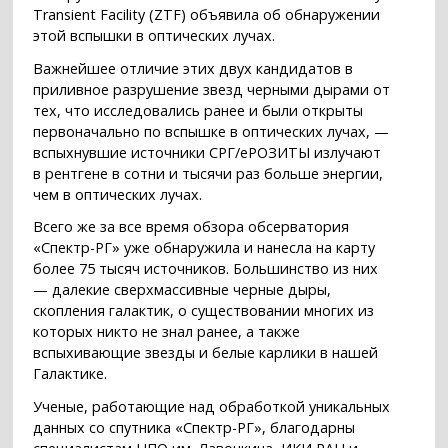
Transient Facility (ZTF) объявила об обнаружении
этой вспышки в оптических лучах.
Важнейшее отличие этих двух кандидатов в
приливное разрушение звезд черными дырами от
тех, что исследовались ранее и были открыты
первоначально по вспышке в оптических лучах, —
вспыхнувшие источники СРГ/еРОЗИТЫ излучают
в рентгене в сотни и тысячи раз больше энергии,
чем в оптических лучах.
Всего же за все время обзора обсерватория
«Спектр-РГ» уже обнаружила и нанесла на карту
более 75 тысяч источников. Большинство из них
— далекие сверхмассивные черные дыры,
скопления галактик, о существовании многих из
которых никто не знал ранее, а также
вспыхивающие звезды и белые карлики в нашей
Галактике.
Ученые, работающие над обработкой уникальных
данных со спутника «Спектр-РГ», благодарны