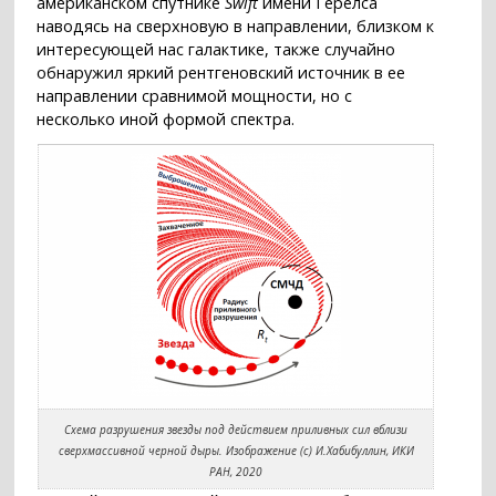
американском спутнике
Swift
имени Герелса
наводясь на сверхновую в направлении, близком к
интересующей нас галактике, также случайно
обнаружил яркий рентгеновский источник в ее
направлении сравнимой мощности, но с
несколько иной формой спектра.
Схема разрушения звезды под действием приливных сил вблизи
сверхмассивной черной дыры. Изображение (с) И.Хабибуллин, ИКИ
РАН, 2020