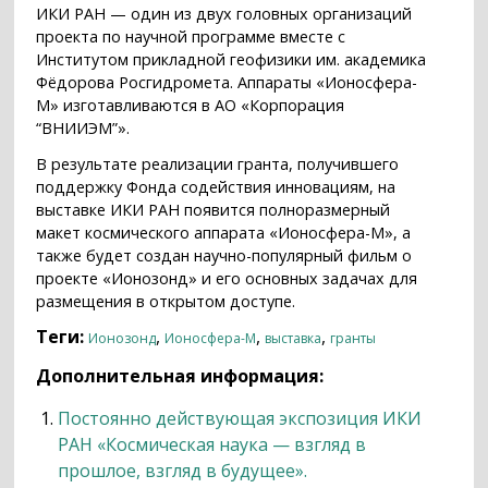
ИКИ РАН — один из двух головных организаций
проекта по научной программе вместе с
Институтом прикладной геофизики им. академика
Фёдорова Росгидромета. Аппараты «Ионосфера-
М» изготавливаются в АО «Корпорация
“ВНИИЭМ”».
В результате реализации гранта, получившего
поддержку Фонда содействия инновациям, на
выставке ИКИ РАН появится полноразмерный
макет космического аппарата «Ионосфера-М», а
также будет создан научно-популярный фильм о
проекте «Ионозонд» и его основных задачах для
размещения в открытом доступе.
Теги:
,
,
,
Ионозонд
Ионосфера-М
выставка
гранты
Дополнительная информация:
Постоянно действующая экспозиция ИКИ
РАН «Космическая наука — взгляд в
прошлое, взгляд в будущее».