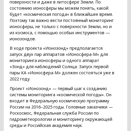
поверхности и даже в литосфере Земли. По
состоянию ионосферы мы можем понять, какой
будет «космическая погода» в ближайшее время.
Поэтому так важно вести постоянный мониторинг
ионосферы, не только с поверхности Земли, но и
из космоса, с помощью особых инструментов —
ионозондов.
В ходе проекта «Ионозонд» предполагается
запуск двух пар аппаратов «Ионосфера-М» для
мониторинга ионосферы и одного аппарат
«Зонд» для наблюдений Солнца. Запуск первой
пары КА «Ионосфера-М» должен состояться уже в
2022 году.
Проект «Ионозонд» — первый шаг к созданию
системы мониторинга «космической погоды». Он
входит в Федеральную космическую программу
России на 2016–2025 годы. Головные заказчики —
Роскосмос, Федеральная служба России по
гидрометеорологии и мониторингу окружающей
среды и Российская академия наук.