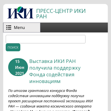
Перейти к основному содержанию
ПРЕСС-ЦЕНТР ИКИ
РАН
Menu
Поиск
Форма поиска
Выставка ИКИ РАН
15
получила поддержку
Июн
2021
Фонда содействия
инновациям
По итогам грантового конкурса Фонда
содействия инновациям поддержку получил
проект расширения постоянной экспозиции ИКИ
РАН — создания макета космического аппарата