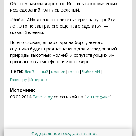
Об этом заявил директор Института космических
исследований РАН Лев Зеленый.
«Чибис-АИ» должен полететь через пару-тройку
лет. Это не завтра, его еще надо сделать», —
сказал Зеленый.
По его словам, аппаратура на борту нового
спутника будет предназначена для исследований
природы высотных молний и сопутствующих им
признаков в атмосфере и ионосфере.
Теги:
|
|
|
|
Лев Зеленый
молнии
грозы
Чибис-АИ
|
Газета.ру
Интерфакс
Источник:
09.02.2014
Газета.ру
со ссылкой на "
Интерфакс
"
Федеральное государственное