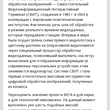
обработки изображений — Самостоятельный
Видеоинформационный Интерактивный
Терминал (СВИТ), созданная в 1983 г. в ИКИ в
кооперации с Кировским политехническим
институтом. Фактически, речь шла об обработке
в режиме реального времени видеоданных,
которые передавали станции. Впервые в мире
была осуществлена схема прямого видеопотока к
цветному дисплею из оперативной видеопамяти
через специальный процессор обработки
видеоданных, позволявший выполнить «на лету»
вычисления для отображения информации (в
современных персональных устройствах этим
занимаются видеокарты). Система СВИТ стала
первым относительно массовым инструментом
цифровой обработки изображений, полученных
из космоса.
Переоценить значение проекта ВЕГА и для науки,
и для технологий невозможно. На данный момент
выполнено уже шесть подобных миссий: