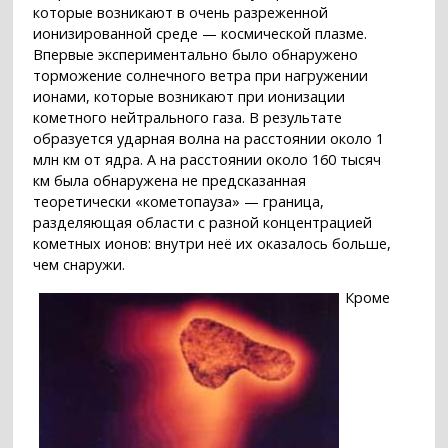
которые возникают в очень разреженной
ионизированной среде — космической плазме.
Впервые экспериментально было обнаружено
торможение солнечного ветра при нагружении
ионами, которые возникают при ионизации
кометного нейтрального газа. В результате
образуется ударная волна на расстоянии около 1
млн км от ядра. А на расстоянии около 160 тысяч
км была обнаружена не предсказанная
теоретически «кометопауза» — граница,
разделяющая области с разной концентрацией
кометных ионов: внутри неё их оказалось больше,
чем снаружи.
Кроме