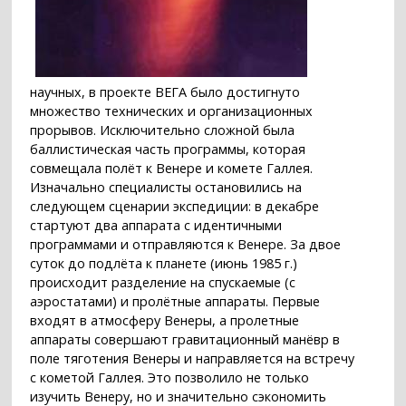
научных, в проекте ВЕГА было достигнуто
множество технических и организационных
прорывов. Исключительно сложной была
баллистическая часть программы, которая
совмещала полёт к Венере и комете Галлея.
Изначально специалисты остановились на
следующем сценарии экспедиции: в декабре
стартуют два аппарата с идентичными
программами и отправляются к Венере. За двое
суток до подлёта к планете (июнь 1985 г.)
происходит разделение на спускаемые (с
аэростатами) и пролётные аппараты. Первые
входят в атмосферу Венеры, а пролетные
аппараты совершают гравитационный манёвр в
поле тяготения Венеры и направляется на встречу
с кометой Галлея. Это позволило не только
изучить Венеру, но и значительно сэкономить