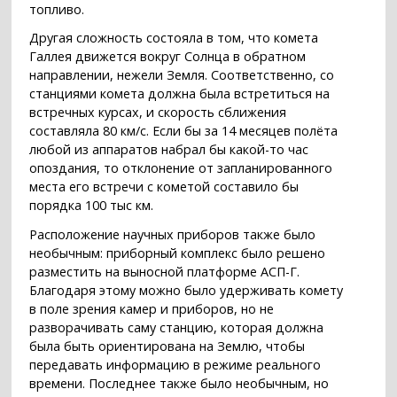
топливо.
Другая сложность состояла в том, что комета
Галлея движется вокруг Солнца в обратном
направлении, нежели Земля. Соответственно, со
станциями комета должна была встретиться на
встречных курсах, и скорость сближения
составляла 80 км/с. Если бы за 14 месяцев полёта
любой из аппаратов набрал бы какой-то час
опоздания, то отклонение от запланированного
места его встречи с кометой составило бы
порядка 100 тыс км.
Расположение научных приборов также было
необычным: приборный комплекс было решено
разместить на выносной платформе АСП-Г.
Благодаря этому можно было удерживать комету
в поле зрения камер и приборов, но не
разворачивать саму станцию, которая должна
была быть ориентирована на Землю, чтобы
передавать информацию в режиме реального
времени. Последнее также было необычным, но