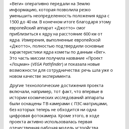
«Веги» оперативно передали на Землю
информацию, которая позволила резко
уменьшить неопределенность положения ядра с
1500 до 40 км. В конечном итоге благодаря этому
европейский аппарат «Джотто» смог
приблизиться к ядру на расстояние 600 км от
ядра. Измерения, выполненные европейской
«Джотто», полностью подтвердили основные
характеристики ядра кометы по данным «Вег».
Это часть миссии получила название «Проект
«Лоцман» (
VEGA Pathfinder
) и показала новые
возможности для сотрудничества: речь шла уже о
новом качестве эксперимента.
Другие технологические достижения проекта
включали, например, тот факт, что впервые в
истории космических исследований аппараты
были оснащены ТВ-камерами с ПЗС-матрицами,
без которых теперь не обходится ни одна
цифровая фотокамера. Кроме этого, в ходе
проекта активно использовалась первая
отечественная рабочая модель устройства