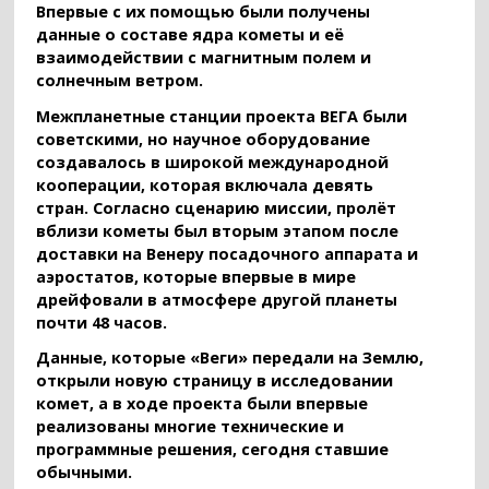
Впервые с их помощью были получены
данные о составе ядра кометы и её
взаимодействии с магнитным полем и
солнечным ветром.
Межпланетные станции проекта ВЕГА были
советскими, но научное оборудование
создавалось в широкой международной
кооперации, которая включала девять
стран. Согласно сценарию миссии, пролёт
вблизи кометы был вторым этапом после
доставки на Венеру посадочного аппарата и
аэростатов, которые впервые в мире
дрейфовали в атмосфере другой планеты
почти 48 часов.
Данные, которые «Веги» передали на Землю,
открыли новую страницу в исследовании
комет, а в ходе проекта были впервые
реализованы многие технические и
программные решения, сегодня ставшие
обычными.