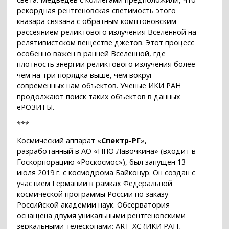
рекордная рентгеновская светимость этого
квазара связана с обратным комптоновским
рассеянием реликтового излучения Вселенной на
релятивистском веществе джетов. Этот процесс
особенно важен в ранней Вселенной, где
плотность энергии реликтового излучения более
чем на три порядка выше, чем вокруг
современных нам объектов. Ученые ИКИ РАН
продолжают поиск таких объектов в данных
еРОЗИТЫ.
***
Космический аппарат «
Спектр-РГ
»,
разработанный в АО «НПО Лавочкина» (входит в
Госкорпорацию «Роскосмос»), был запущен 13
июля 2019 г. с космодрома Байконур. Он создан с
участием Германии в рамках Федеральной
космической программы России по заказу
Российской академии наук. Обсерватория
оснащена двумя уникальными рентгеновскими
зеркальными телескопами: ART-XC (ИКИ РАН,