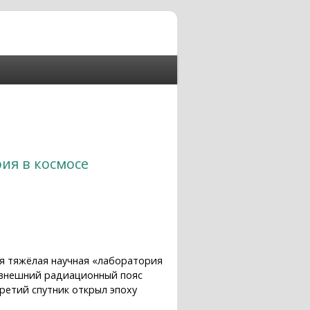
ия в космосе
ая тяжёлая научная «лаборатория
т внешний радиационный пояс
ретий спутник открыл эпоху