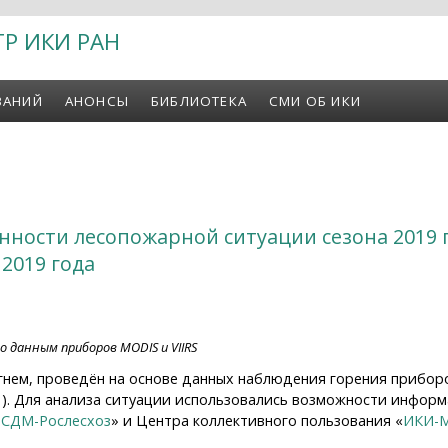
ТР ИКИ РАН
ВАНИЙ
АНОНСЫ
БИБЛИОТЕКА
СМИ ОБ ИКИ
нности лесопожарной ситуации сезона 2019 
 2019 года
о данным приборов MODIS и VIIRS
нем, проведён на основе данных наблюдения горения прибор
SS1). Для анализа ситуации использовались возможности инфо
СДМ-Рослесхоз
» и Центра коллективного пользования «
ИКИ-М