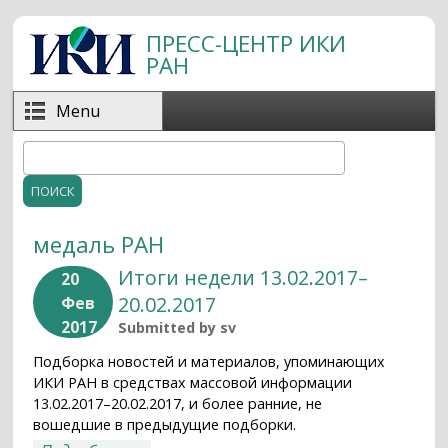
Перейти к основному содержанию
ПРЕСС-ЦЕНТР ИКИ
РАН
Menu
Поиск
Форма поиска
медаль РАН
Итоги недели 13.02.2017–
20
20.02.2017
Фев
2017
Submitted by
sv
Подборка новостей и материалов, упоминающих
ИКИ РАН в средствах массовой информации
13.02.2017–20.02.2017, и более ранние, не
вошедшие в предыдущие подборки.