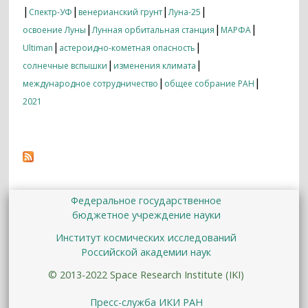
|
|
|
|
Спектр-УФ
венерианский грунт
Луна-25
|
|
|
освоение Луны
Лунная орбитальная станция
МАРФА
|
|
Ultiman
астероидно-кометная опасность
|
|
солнечные вспышки
изменения климата
|
|
международное сотрудничество
общее собрание РАН
2021
Федеральное государственное
бюджетное учреждение науки
Институт космических исследований
Российской академии наук
© 2013-2022 Space Research Institute (IKI)
Пресс-служба ИКИ РАН