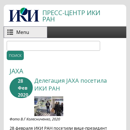
Перейти к основному содержанию
ПРЕСС-ЦЕНТР ИКИ
РАН
Menu
Поиск
Форма поиска
JAXA
Делегация JAXA посетила
28
ИКИ РАН
Фев
2020
Фото В.Г Колесниченко, 2020
28 февраля ИКИ РАН посетили вице-президент