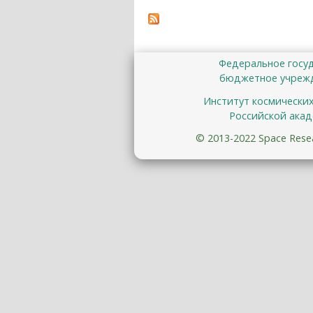
Федеральное госу
бюджетное учрежд
Институт космически
Российской акад
© 2013-2022 Space Resear