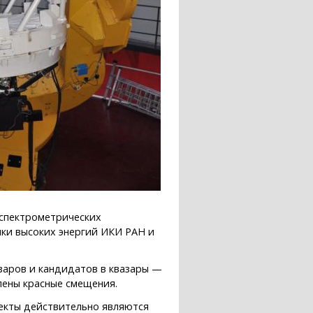
 спектрометрических
ки высоких энергий ИКИ РАН и
заров и кандидатов в квазары —
елены красные смещения.
ъекты действительно являются