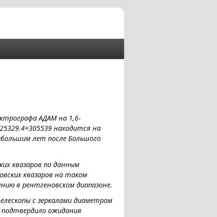
ектрографа АДАМ на 1,6-
25329.4+305539 находится на
небольшим лет после Большого
их квазаров по данным
овских квазаров на таком
ению в рентгеновском диапазоне.
елескопы с зеркалами диаметром
е подтвердило ожидания