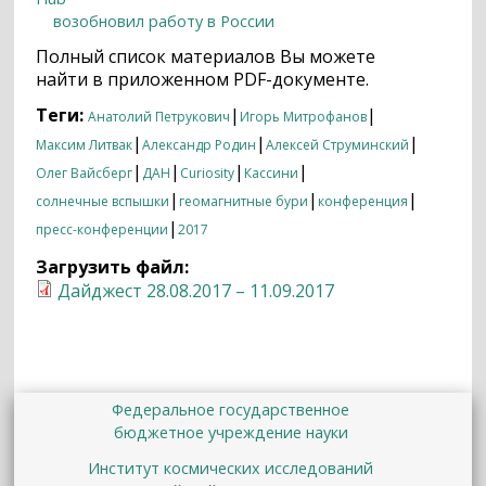
возобновил работу в России
Полный список материалов Вы можете
найти в приложенном PDF-документе.
Теги:
|
|
Анатолий Петрукович
Игорь Митрофанов
|
|
|
Максим Литвак
Александр Родин
Алексей Струминский
|
|
|
|
Олег Вайсберг
ДАН
Curiosity
Кассини
|
|
|
солнечные вспышки
геомагнитные бури
конференция
|
пресс-конференции
2017
Загрузить файл:
Дайджест 28.08.2017 – 11.09.2017
Федеральное государственное
бюджетное учреждение науки
Институт космических исследований