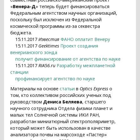
«
Венера-Д
» теперь будет финансироваться
Федеральным агентством научных организаций,
поскольку был исключен из Федеральной
космической программы из-за секвестра
бюджета.
15.11.2017
Известия
ФАНО оплатит Венеру
15.11.2017
Geektimes
Проект создания
венерианского зонда
получит финансирование от агентства по науке
15.11.2017
RIA56.ru
Разработку межпланетной
станции
профинансирует агентство по науке
Материалы на основе
статьи
в
Optics Express
о
том, кто коллективом российских ученых под
руководством
Дениса Беляева
, старшего
научного сотрудника Отдела физики планет и
малых тел Солнечной системы ИКИ РАН,
разработан миниатюрный спектрополяриметр,
который может быть использован в качестве
анализатора почвы на марсоходе «Пастер»