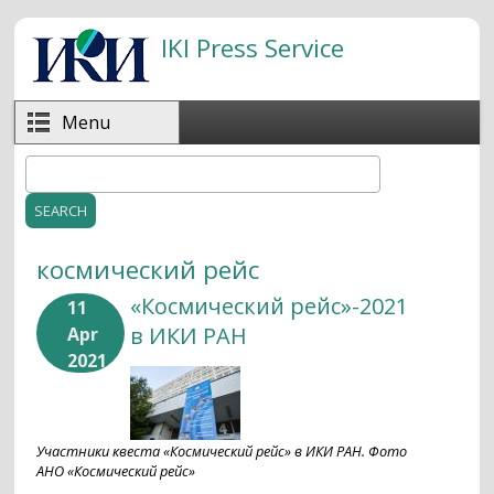
Skip to main content
IKI Press Service
Menu
Search
Search form
космический рейс
«Космический рейс»-2021
11
в ИКИ РАН
Apr
2021
Участники квеста «Космический рейс» в ИКИ РАН. Фото
АНО «Космический рейс»