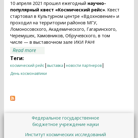
10 апреля 2021 прошел ежегодный
научно-
популярный квест «Космический рейс»
. Квест
стартовал в Культурном центре «Вдохновение» и
проходил на территории районов МГУ,
Ломоносовского, Академического, Гагаринского,
Черемушек, Хамовников, Обручевского, в том
числе — в выставочном зале ИКИ РАН!
about «Космический рейс»-2021 в ИКИ РАН
Read more
Теги:
|
|
|
космический рейс
выставка
новости партнеров
День космонавтики
Федеральное государственное
бюджетное учреждение науки
Институт космических исследований