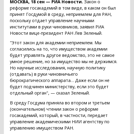
МОСКВА, 18 сен — РИА Новости.
Закон о
реформе госакадемий в том виде, в каком он был
принят Госдумой в среду, неприемлем для РАН,
поскольку отдает управление научными
институтами в руки чиновников, заявил РИА
Новости вице-президент РАН Лев Зеленый.
"Этот закон для академии неприемлем. Мы
согласились на то, что имуществом академии
будет управлять другое ведомство, это не самое
умное решение, но за имущество мы не держимся.
Но научные исследования, научную политику
(отдавать) в руки чиновничьего
бюрократического аппарата… Даже если он не
будет подчинен министерству, если это будет
отдельный орган", — сказал Зеленый.
В среду Госдума приняла во втором и третьем
(окончательном) чтении закон о реформе
госакадемий, который, в частности, передает
управление академическими НИИ агентству по
управлению имуществом РАН.