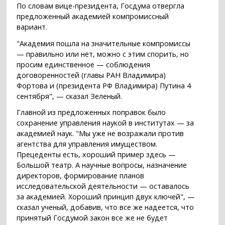
По словам вице-президента, Госдума отвергла
предложенный академией компромиссный
вариант.
"Академия пошла на значительные компромиссы
— правильно или нет, можно с этим спорить, но
просим единственное — соблюдения
договоренностей (главы РАН Владимира)
Фортова и (президента РФ Владимира) Путина 4
сентября", — сказал Зеленый.
Главной из предложенных поправок было
сохранение управления наукой в институтах — за
академией наук. "Мы уже не возражали против
агентства для управления имуществом.
Прецеденты есть, хороший пример здесь —
Большой театр. А научные вопросы, назначение
директоров, формирование планов
исследовательской деятельности — оставалось
за академией. Хороший принцип двух ключей", —
сказал ученый, добавив, что все же надеется, что
принятый Госдумой закон все же не будет