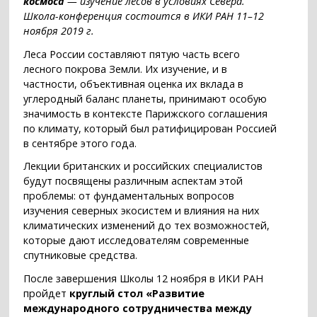
космоса
— изучение лесов в условиях Севера.
Школа-конференция состоится в ИКИ РАН 11–12
ноября 2019 г.
Леса России составляют пятую часть всего
лесного покрова Земли. Их изучение, и в
частности, объективная оценка их вклада в
углеродный баланс планеты, принимают особую
значимость в контексте Парижского соглашения
по климату, который был ратифицирован Россией
в сентябре этого года.
Лекции британских и российских специалистов
будут посвящены различным аспектам этой
проблемы: от фундаментальных вопросов
изучения северных экосистем и влияния на них
климатических изменений до тех возможностей,
которые дают исследователям современные
спутниковые средства.
После завершения Школы 12 ноября в ИКИ РАН
пройдет
круглый стол «Развитие
международного сотрудничества между