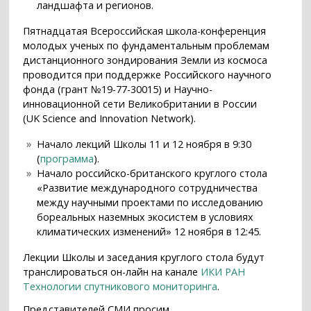
ландшафта и регионов.
Пятнадцатая Всероссийская школа-конференция
молодых ученых по фундаментальным проблемам
дистанционного зондирования Земли из космоса
проводится при поддержке Российского научного
фонда (грант №19-77-30015) и Научно-
инновационной сети Великобритании в России
(UK Science and Innovation Network).
Начало лекций Школы 11 и 12 ноября в 9:30
(
программа
).
Начало российско-британского круглого стола
«Развитие международного сотрудничества
между научными проектами по исследованию
бореальных наземных экосистем в условиях
климатических изменений» 12 ноября в 12:45.
Лекции Школы и заседания круглого стола будут
транслироваться он-лайн на канале
ИКИ РАН
Технологии спутникового мониторинга
.
Представителей СМИ просим