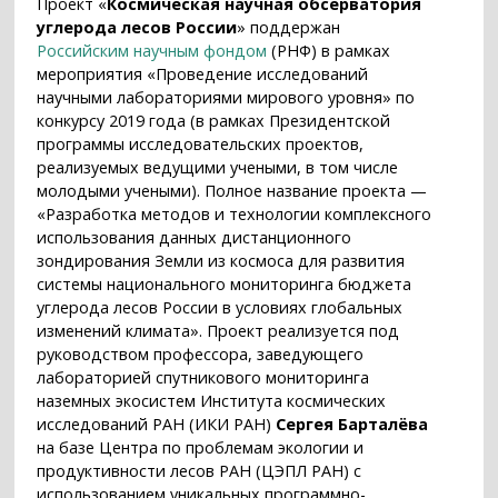
Проект «
Космическая научная обсерватория
углерода лесов России
» поддержан
Российским научным фондом
(РНФ) в рамках
мероприятия «Проведение исследований
научными лабораториями мирового уровня» по
конкурсу 2019 года (в рамках Президентской
программы исследовательских проектов,
реализуемых ведущими учеными, в том числе
молодыми учеными). Полное название проекта —
«Разработка методов и технологии комплексного
использования данных дистанционного
зондирования Земли из космоса для развития
системы национального мониторинга бюджета
углерода лесов России в условиях глобальных
изменений климата». Проект реализуется под
руководством профессора, заведующего
лабораторией спутникового мониторинга
наземных экосистем Института космических
исследований РАН (ИКИ РАН)
Сергея Барталёва
на базе Центра по проблемам экологии и
продуктивности лесов РАН (ЦЭПЛ РАН) с
использованием уникальных программно-