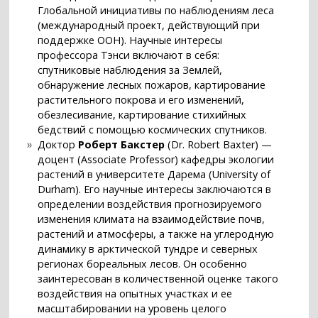
Глобальной инициативы по наблюдениям леса
(международный проект, действующий при
поддержке ООН). Научные интересы
профессора Тэнси включают в себя:
спутниковые наблюдения за Землей,
обнаружение лесных пожаров, картирование
растительного покрова и его изменений,
обезлесивание, картирование стихийных
бедствий с помощью космических спутников.
Доктор
Роберт Бакстер
(Dr. Robert Baxter) —
доцент (Associate Professor) кафедры экологии
растений в университете Дарема (University of
Durham). Его научные интересы заключаются в
определении воздействия прогнозируемого
изменения климата на взаимодействие почв,
растений и атмосферы, а также на углеродную
динамику в арктической тундре и северных
регионах бореальных лесов. Он особенно
заинтересован в количественной оценке такого
воздействия на опытных участках и ее
масштабировании на уровень целого