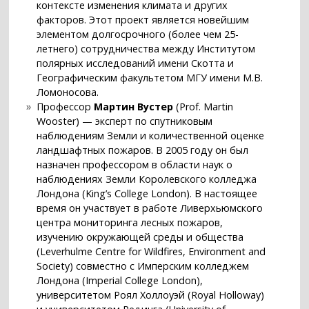
контексте изменения климата и других
факторов. Этот проект является новейшим
элементом долгосрочного (более чем 25-
летнего) сотрудничества между Институтом
полярных исследований имени Скотта и
Географическим факультетом МГУ имени М.В.
Ломоносова.
Профессор
Мартин Вустер
(Prof. Martin
Wooster) — эксперт по спутниковым
наблюдениям Земли и количественной оценке
ландшафтных пожаров. В 2005 году он был
назначен профессором в области наук о
наблюдениях Земли Королевского колледжа
Лондона (King’s College London). В настоящее
время он участвует в работе Ливерхьюмского
центра мониторинга лесных пожаров,
изучению окружающей среды и общества
(Leverhulme Centre for Wildfires, Environment and
Society) совместно с Имперским колледжем
Лондона (Imperial College London),
университетом Роял Холлоуэй (Royal Holloway)