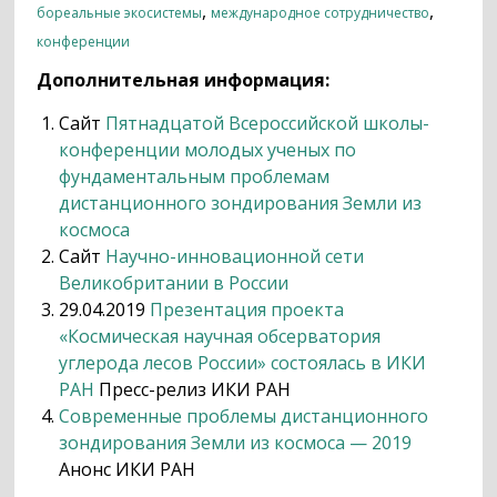
,
,
бореальные экосистемы
международное сотрудничество
конференции
Дополнительная информация:
Сайт
Пятнадцатой Всероссийской школы-
конференции молодых ученых по
фундаментальным проблемам
дистанционного зондирования Земли из
космоса
Сайт
Научно-инновационной сети
Великобритании в России
29.04.2019
Презентация проекта
«Космическая научная обсерватория
углерода лесов России» состоялась в ИКИ
РАН
Пресс-релиз ИКИ РАН
Современные проблемы дистанционного
зондирования Земли из космоса — 2019
Анонс ИКИ РАН