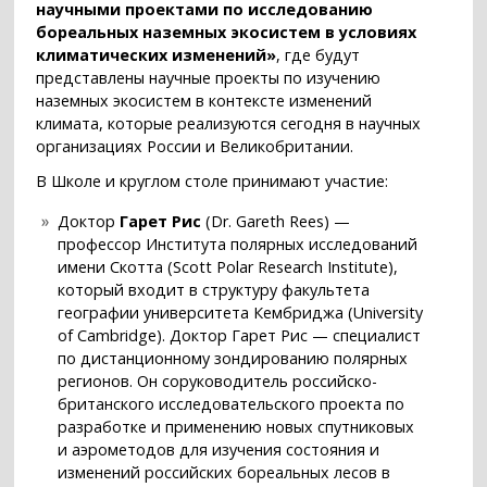
научными проектами по исследованию
бореальных наземных экосистем в условиях
климатических изменений»
, где будут
представлены научные проекты по изучению
наземных экосистем в контексте изменений
климата, которые реализуются сегодня в научных
организациях России и Великобритании.
В Школе и круглом столе принимают участие:
Доктор
Гарет Рис
(Dr. Gareth Rees) —
профессор Института полярных исследований
имени Скотта (Scott Polar Research Institute),
который входит в структуру факультета
географии университета Кембриджа (University
of Cambridge). Доктор Гарет Рис — специалист
по дистанционному зондированию полярных
регионов. Он соруководитель российско-
британского исследовательского проекта по
разработке и применению новых спутниковых
и аэрометодов для изучения состояния и
изменений российских бореальных лесов в