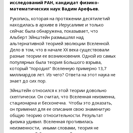
исследований РАН, кандидат физико-
математических наук Вадим Арефьев.
Рукопись, которая на протяжении десятилетий
находилась в архиве в Иерусалиме и только
сейчас была обнаружена, показывает, что
Альберт Эйнштейн размышлял над
альтернативной теорией эволюции Вселенной.
Дело в том, что в начале XX века существовали
разные теории ее возникновения. Одной из самых
популярных была теория Большого взрыва,
который "породил" Вселенную примерно 13,7
миллиардов лет. Из чего? Ответа на этот наука не
знает до сих пор.
Эйнштейн относился к этой теории довольно
скептически. Он считал, что Вселенная неизменна,
стационарна и бесконечна. Чтобы это доказать,
он применил для ее описания свою знаменитую
общую теорию относительности. Результат
физика удивил. Вселенная противилась
неизменности, иными словами, теория не