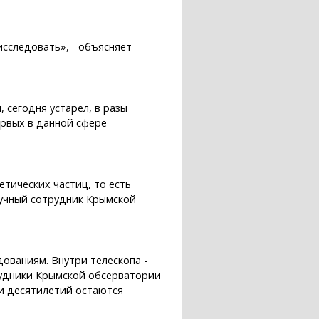
исследовать», - объясняет
 сегодня устарел, в разы
ервых в данной сфере
тических частиц, то есть
научный сотрудник Крымской
ованиям. Внутри телескопа -
рудники Крымской обсерватории
и десятилетий остаются