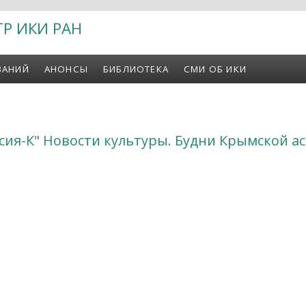
ТР ИКИ РАН
ВАНИЙ
АНОНСЫ
БИБЛИОТЕКА
СМИ ОБ ИКИ
ссия-К" Новости культуры. Будни Крымской 