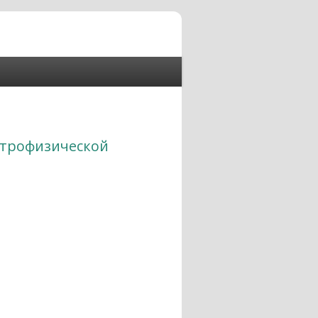
астрофизической