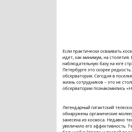
Если практически осваивать косм
идёт, как минимум, на столетия
наблюдательную базу на юге стр
Петербурге это скорее редкость
обсерватория. Сегодня в поселк
жизнь сотрудников – это не сто
обсерватории познакомились «Н
Легендарный гигантский телеско
обнаружены органические молекул
занесена из космоса. Недавно те
увеличило его эффективность. Те