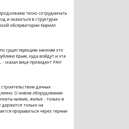
ы продолжаем тесно сотрудничать
од и оказаться в структурах
еской обсерватории Кирилл
о по существующим законам это
ублики Крым, куда войдут и эта
, - сказал вице-президент РАН
м строительством дачных
дленно. О новом оборудовании
латы низкие, жильё - только в
ё держится только на
дается прорываться через тернии