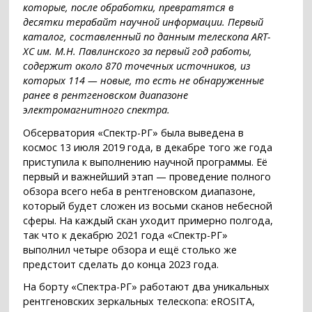
которые, после обработки, превратятся в
десятки терабайт научной информации. Первый
каталог, составленный по данным телескопа ART-
XC им. М.Н. Павлинского за первый год работы,
содержит около 870 точечных источников, из
которых 114 — новые, то есть не обнаруженные
ранее в рентгеновском диапазоне
электромагнитного спектра.
Обсерватория «Спектр-РГ» была выведена в
космос 13 июля 2019 года, в декабре того же года
приступила к выполнению научной программы. Её
первый и важнейший этап — проведение полного
обзора всего неба в рентгеновском диапазоне,
который будет сложен из восьми сканов небесной
сферы. На каждый скан уходит примерно полгода,
так что к декабрю 2021 года «Спектр-РГ»
выполнил четыре обзора и ещё столько же
предстоит сделать до конца 2023 года.
На борту «Спектра-РГ» работают два уникальных
рентгеновских зеркальных телескопа: eROSITA,