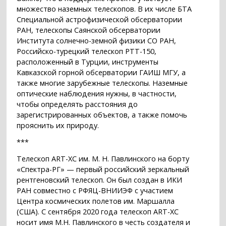
множество наземных телескопов. В их числе БТА
Специальной астрофизической обсерватории
РАН, телескопы Саянской обсерватории
Института солнечно-земной физики СО РАН,
Российско-турецкий телескоп РТТ-150,
расположенный в Турции, инструменты
Кавказской горной обсерватории ГАИШ МГУ, а
также многие зарубежные телескопы. Наземные
оптические наблюдения нужны, в частности,
чтобы определять расстояния до
зарегистрированных объектов, а также помочь
прояснить их природу.
***
Телескоп ART-XC им. М. Н. Павлинского на борту
«Спектра-РГ» — первый российский зеркальный
рентгеновский телескоп. Он был создан в ИКИ
РАН совместно с РФЯЦ-ВНИИЭФ с участием
Центра космических полетов им. Маршалла
(США). С сентября 2020 года телескоп ART-XC
носит имя М.Н. Павлинского в честь создателя и