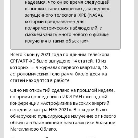
надеемся, что он во время следующей
вспышки станет мишенью для недавно
запущенного телескопа IXPE (NASA),
который предназначен для
поляриметрических наблюдений, и
сможем узнать много нового о физике
излучения в таких объектах».
Всего к концу 2021 года по данным телескопа
СРГ/ART-XC было выпущено 14 статей, 13 из
которых — в журналах первого квартиля, 18
астрономических телеграмм. Около десятка
статей находятся в работе.
Одно из открытий сделано на прошлой неделе,
во время проведения в ИКИ РАН ежегодной
конференции «Астрофизика высоких энергий
сегодня и завтра НЕА-2021». В эти дни было
обнаружено пульсирующее излучение от нового
объекта в ближайшей к нам галактике Большое
Магелланово Облако.