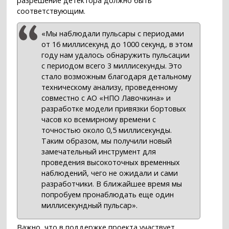
разрешение детектора должно быть
соответствующим.
«Мы наблюдали пульсары с периодами
от 16 миллисекунд до 1000 секунд, в этом
году нам удалось обнаружить пульсации
с периодом всего 3 миллисекунды. Это
стало возможным благодаря детальному
техническому анализу, проведенному
совместно с АО «НПО Лавочкина» и
разработке модели привязки бортовых
часов ко всемирному времени с
точностью около 0,5 миллисекунды.
Таким образом, мы получили новый
замечательный инструмент для
проведения высокоточных временных
наблюдений, чего не ожидали и сами
разработчики. В ближайшее время мы
попробуем пронаблюдать еще один
миллисекундный пульсар».
Важно, что в поддержке проекта участвует