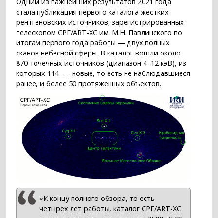
Одним из важнейших результатов 2021 года
стала публикация первого каталога жестких
рентгеновских источников, зарегистрированных
телескопом СРГ/ART-XC им. М.Н. Павлинского по
итогам первого года работы — двух полных
сканов небесной сферы. В каталог вошли около
870 точечных источников (диапазон 4–12 кэВ), из
которых 114 — новые, то есть не наблюдавшиеся
ранее, и более 50 протяженных объектов.
«К концу полного обзора, то есть
четырех лет работы, каталог СРГ/ART-XC