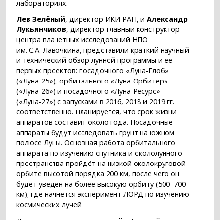
лабораториях.
Лев Зелёный
, директор ИКИ РАН, и
Александр
Лукьянчиков
, директор-главный конструктор
центра планетных исследований НПО
им. С.А. Лавочкина, представили краткий научный
и технический обзор лунной программы и её
первых проектов: посадочного «Луна-Глоб»
(«Луна-25»), орбитального «Луна-Орбитер»
(«Луна-26») и посадочного «Луна-Ресурс»
(«Луна-27») с запусками в 2016, 2018 и 2019 гг.
соответственно. Планируется, что срок жизни
аппаратов составит около года. Посадочные
аппараты будут исследовать грунт на южном
полюсе Луны. Основная работа орбитального
аппарата по изучению спутника и окололунного
пространства пройдёт на низкой околокруговой
орбите высотой порядка 200 км, после чего он
будет уведен на более высокую орбиту (500–700
км), где начнётся эксперимент ЛОРД по изучению
космических лучей.