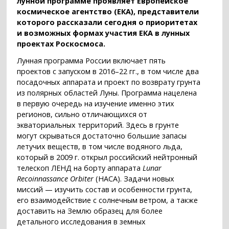
лунной программе проявляет Европейское
космическое агентство (ЕКА), представители
которого рассказали сегодня о приоритетах
и возможных формах участия ЕКА в лунных
проектах Роскосмоса.
Лунная программа России включает пять
проектов с запуском в 2016–22 гг., в том числе два
посадочных аппарата и проект по возврату грунта
из полярных областей Луны. Программа нацелена
в первую очередь на изучение именно этих
регионов, сильно отличающихся от
экваториальных территорий. Здесь в грунте
могут скрываться достаточно большие запасы
летучих веществ, в том числе водяного льда,
который в 2009 г. открыл российский нейтронный
телескоп ЛЕНД на борту аппарата
Lunar
Recoinnassance Orbiter
(НАСА). Задачи новых
миссий — изучить состав и особенности грунта,
его взаимодействие с солнечным ветром, а также
доставить на Землю образец для более
детального исследования в земных