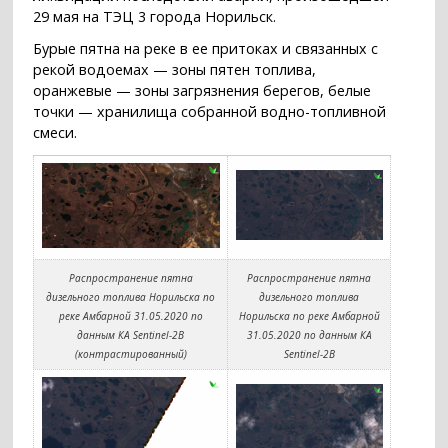
29 мая на ТЭЦ 3 города Норильск.
Бурые пятна на реке в ее притоках и связанных с
рекой водоемах — зоны пятен топлива,
оранжевые — зоны загрязнения берегов, белые
точки — хранилища собранной водно-топливной
смеси.
Распространение пятна
Распространение пятна
дизельного топлива Норильска по
дизельного топлива
реке Амбарной 31.05.2020 по
Норильска по реке Амбарной
данным КА Sentinel-2B
31.05.2020 по данным КА
(контрастированный)
Sentinel-2B