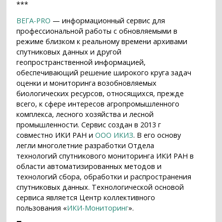
***
ВЕГА-PRO
— информационный сервис для
профессиональной работы с обновляемыми в
режиме близком к реальному времени архивами
спутниковых данных и другой
геопространственной информацией,
обеспечивающий решение широкого круга задач
оценки и мониторинга возобновляемых
биологических ресурсов, относящихся, прежде
всего, к сфере интересов агропромышленного
комплекса, лесного хозяйства и лесной
промышленности. Сервис создан в 2013 г
совместно ИКИ РАН и
ООО ИКИЗ
. В его основу
легли многолетние разработки Отдела
технологий спутникового мониторинга ИКИ РАН в
области автоматизированных методов и
технологий сбора, обработки и распространения
спутниковых данных. Технологической основой
сервиса является Центр коллективного
пользования «
ИКИ-Мониторинг
».