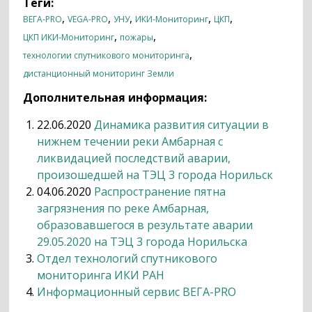
Теги:
,
,
,
,
,
ВЕГА-PRO
VEGA-PRO
УНУ
ИКИ-Мониторинг
ЦКП
,
,
ЦКП ИКИ-Мониторинг
пожары
,
технологии спутникового мониторинга
дистанционный мониторинг Земли
Дополнительная информация:
22.06.2020
Динамика развития ситуации в
нижнем течении реки Амбарная с
ликвидацией последствий аварии,
произошедшей на ТЭЦ 3 города Норильск
04.06.2020
Распространение пятна
загрязнения по реке Амбарная,
образовавшегося в результате аварии
29.05.2020 на ТЭЦ 3 города Норильска
Отдел технологий спутникового
мониторинга ИКИ РАН
Информационный сервис ВЕГА-PRO