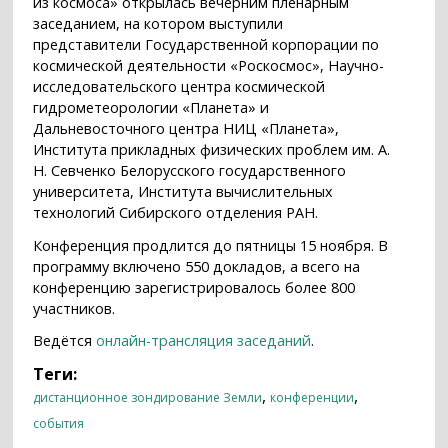
из космоса» открылась вечерним пленарным
заседанием, на котором выступили
представители Государственной корпорации по
космической деятельности «Роскосмос», Научно-
исследовательского центра космической
гидрометеорологии «Планета» и
Дальневосточного центра НИЦ «Планета»,
Института прикладных физических проблем им. А.
Н. Севченко Белорусского государственного
университета, Института вычислительных
технологий Сибирского отделения РАН.
Конференция продлится до пятницы 15 ноября. В
программу включено 550 докладов, а всего на
конференцию зарегистрировалось более 800
участников.
Ведётся
онлайн-трансляция заседаний
.
Теги:
,
,
дистанционное зондирование Земли
конференции
события