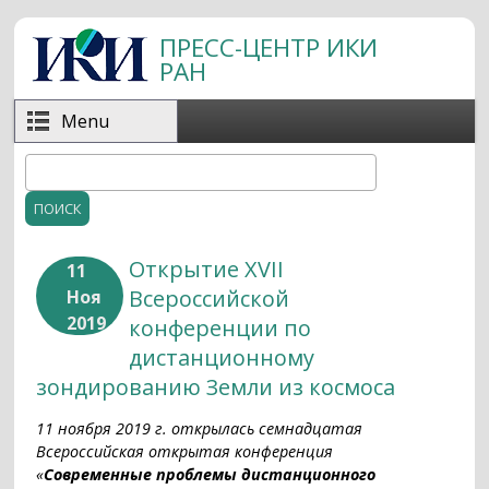
Перейти к основному содержанию
ПРЕСС-ЦЕНТР ИКИ
РАН
Menu
Поиск
Форма поиска
Открытие XVII
11
Всероссийской
Ноя
2019
конференции по
дистанционному
зондированию Земли из космоса
11 ноября 2019 г. открылась семнадцатая
Всероссийская открытая конференция
«
Современные проблемы дистанционного