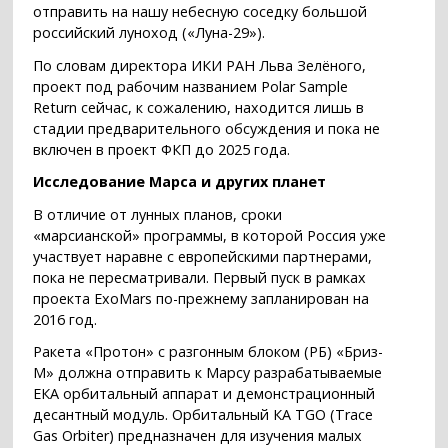
отправить на нашу небесную соседку большой
российский луноход («Луна-29»).
По словам директора ИКИ РАН Льва Зелёного,
проект под рабочим названием Polar Sample
Return сейчас, к сожалению, находится лишь в
стадии предварительного обсуждения и пока не
включен в проект ФКП до 2025 года.
Исследование Марса и других планет
В отличие от лунных планов, сроки
«марсианской» программы, в которой Россия уже
участвует наравне с европейскими партнерами,
пока не пересматривали. Первый пуск в рамках
проекта ExoMars по-прежнему запланирован на
2016 год.
Ракета «Протон» с разгонным блоком (РБ) «Бриз-
М» должна отправить к Марсу разрабатываемые
ЕКА орбитальный аппарат и демонстрационный
десантный модуль. Орбитальный КА TGO (Trace
Gas Orbiter) предназначен для изучения малых