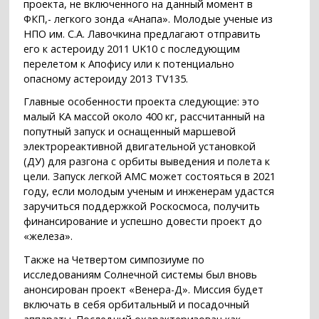
проекта, не включенного на данный момент в
ФКП,- легкого зонда «Анапа». Молодые ученые из
НПО им. С.А. Лавочкина предлагают отправить
его к астероиду 2011 UK10 с последующим
перелетом к Апофису или к потенциально
опасному астероиду 2013 TV135.
Главные особенности проекта следующие: это
малый КА массой около 400 кг, рассчитанный на
попутный запуск и оснащенный маршевой
электрореактивной двигательной установкой
(ДУ) для разгона с орбиты выведения и полета к
цели. Запуск легкой АМС может состояться в 2021
году, если молодым ученым и инженерам удастся
заручиться поддержкой Роскосмоса, получить
финансирование и успешно довести проект до
«железа».
Также на Четвертом симпозиуме по
исследованиям Солнечной системы был вновь
анонсирован проект «Венера-Д». Миссия будет
включать в себя орбитальный и посадочный