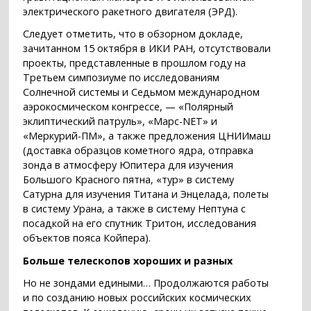
электрического ракетного двигателя (ЭРД).
Следует отметить, что в обзорном докладе,
зачитанном 15 октября в ИКИ РАН, отсутствовали
проекты, представленные в прошлом году на
Третьем симпозиуме по исследованиям
Солнечной системы и Седьмом международном
аэрокосмическом конгрессе, — «Полярный
эклиптический патруль», «Марс-NET» и
«Меркурий-ПМ», а также предложения ЦНИИмаш
(доставка образцов кометного ядра, отправка
зонда в атмосферу Юпитера для изучения
Большого Красного пятна, «тур» в систему
Сатурна для изучения Титана и Энцелада, полеты
в систему Урана, а также в систему Нептуна с
посадкой на его спутник Тритон, исследования
объектов пояса Койпера).
Больше телескопов хороших и разных
Но не зондами едиными… Продолжаются работы
и по созданию новых российских космических