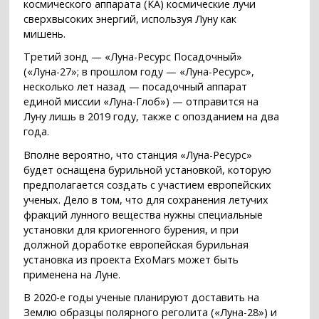
космического аппарата (КА) космические лучи
сверхвысоких энергий, используя Луну как
мишень.
Третий зонд — «Луна-Ресурс Посадочный»
(«Луна-27»; в прошлом году — «Луна-Ресурс»,
несколько лет назад — посадочный аппарат
единой миссии «Луна-Глоб») — отправится на
Луну лишь в 2019 году, также с опозданием на два
года.
Вполне вероятно, что станция «Луна-Ресурс»
будет оснащена бурильной установкой, которую
предполагается создать с участием европейских
ученых. Дело в том, что для сохранения летучих
фракций лунного вещества нужны специальные
установки для криогенного бурения, и при
должной доработке европейская бурильная
установка из проекта ExoMars может быть
применена на Луне.
В 2020-е годы ученые планируют доставить на
Землю образцы полярного реголита («Луна-28») и