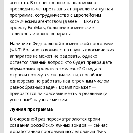
агентств. В отечественных планах можно
проследить четыре главных направления: лунная
программа, сотрудничество с Европейским
космическим агентством (далее — ЕКА) по
проекту ExoMars, большие космические
телескопы и малые аппараты.
Наличие в Федеральной космической программе
(ФКП) большого количества научных космических
аппаратов не может не радовать, однако
остается главный вопрос: кто будет превращать
«бумажные» проекты в «железо»? Откуда в
отрасли возьмутся специалисты, способные
одновременно работать над огромным числом
разнообразных задач? Время покажет —
превратятся ли красивые мечты в реальные (и
успешные!) научные миссии.
Лунная программа
В очередной раз пересматриваются сроки
создания российских лунных зондов — сейчас
доработанная программа исследований Луны