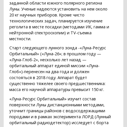
заданной области южного полярного региона
Луны. Ученые надеются установить на нем около
20 кг научных приборов. Кроме чисто
технологических задач, планируется изучение
реголита в месте посадки (методами ИК, гамма и
нейтронной спектроскопии) и TV-съемка
местности.
Старт следующего лунного зонда -«Луна-Ресурс
Орбитальный» («Луна-26»; в прошлом году —
«Луна-Глоб-2», несколько лет назад —
орбитальный аппарат единой миссии «Луна-
Глоб»)-перенесен на два года и должен
состояться в 2018 году. Аппарат будет
существенно тяжелее своего предшественника:
масса его научной аппаратуры превысит 150 кг.
«Луна-Ресурс Орбитальный» изучит состав
поверхности Луны дистанционными методами,
уточнит границы районов с водосодержащими
породами и в рамках эксперимента ЛОРД (Лунный
орбитальный радиодетектор) исследует с борта