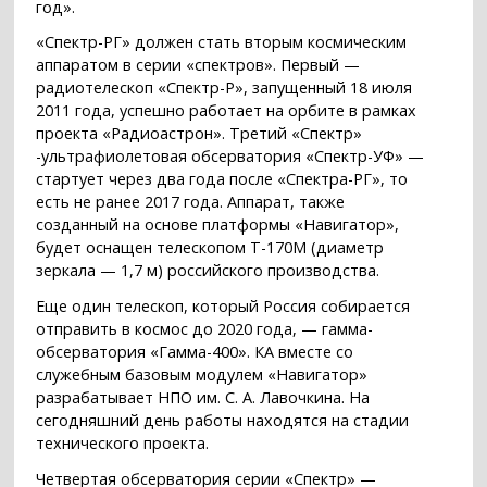
год».
«Спектр-РГ» должен стать вторым космическим
аппаратом в серии «спектров». Первый —
радиотелескоп «Спектр-Р», запущенный 18 июля
2011 года, успешно работает на орбите в рамках
проекта «Радиоастрон». Третий «Спектр»
-ультрафиолетовая обсерватория «Спектр-УФ» —
стартует через два года после «Спектра-РГ», то
есть не ранее 2017 года. Аппарат, также
созданный на основе платформы «Навигатор»,
будет оснащен телескопом T-170M (диаметр
зеркала — 1,7 м) российского производства.
Еще один телескоп, который Россия собирается
отправить в космос до 2020 года, — гамма-
обсерватория «Гамма-400». КА вместе со
служебным базовым модулем «Навигатор»
разрабатывает НПО им. С. А. Лавочкина. На
сегодняшний день работы находятся на стадии
технического проекта.
Четвертая обсерватория серии «Спектр» —