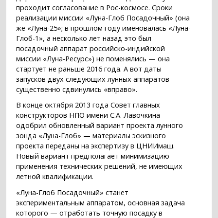
проходит согласование в Рос-космосе. Сроки
реализации миссии «Луна-Глоб Посадочный» (она
же «Луна-25»; в прошлом году именовалась «Луна-
Глоб-1», а несколько лет назад это был
посадочный аппарат российско-индийской
миссии «Луна-Ресурс») не поменялись — она
стартует не раньше 2016 года. А вот даты
запусков двух следующих лунных аппаратов
существенно сдвинулись «вправо».
В конце октября 2013 года Совет главных
конструкторов НПО имени С.А. Лавочкина
одобрил обновленный вариант проекта лунного
зонда «Луна-Глоб» — материалы эскизного
проекта переданы на экспертизу в ЦНИИмаш.
Новый вариант предполагает минимизацию
применения технических решений, не имеющих
летной квалификации.
«Луна-Глоб Посадочный» станет
экспериментальным аппаратом, основная задача
которого — отработать точную посадку в