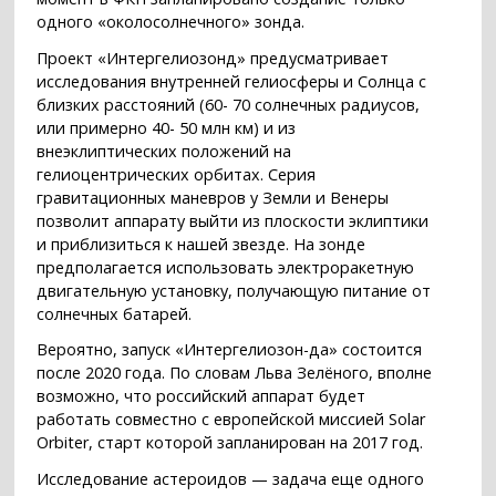
одного «околосолнечного» зонда.
Проект «Интергелиозонд» предусматривает
исследования внутренней гелиосферы и Солнца с
близких расстояний (60- 70 солнечных радиусов,
или примерно 40- 50 млн км) и из
внеэклиптических положений на
гелиоцентрических орбитах. Серия
гравитационных маневров у Земли и Венеры
позволит аппарату выйти из плоскости эклиптики
и приблизиться к нашей звезде. На зонде
предполагается использовать электроракетную
двигательную установку, получающую питание от
солнечных батарей.
Вероятно, запуск «Интергелиозон-да» состоится
после 2020 года. По словам Льва Зелёного, вполне
возможно, что российский аппарат будет
работать совместно с европейской миссией Solar
Orbiter, старт которой запланирован на 2017 год.
Исследование астероидов — задача еще одного