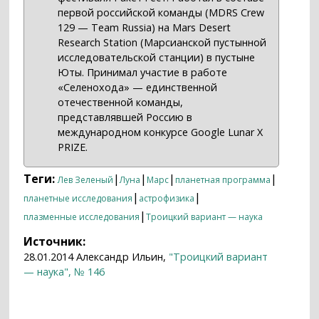
первой российской команды (MDRS Crew
129 — Team Russia) на Mars Desert
Research Station (Марсианской пустынной
исследовательской станции) в пустыне
Юты. Принимал участие в работе
«Селенохода» — единственной
отечественной команды,
представлявшей Россию в
международном конкурсе Google Lunar X
PRIZE.
Теги:
|
|
|
|
Лев Зеленый
Луна
Марс
планетная программа
|
|
планетные исследования
астрофизика
|
плазменные исследования
Троицкий вариант — наука
Источник:
28.01.2014 Александр Ильин,
"Троицкий вариант
— наука", № 146