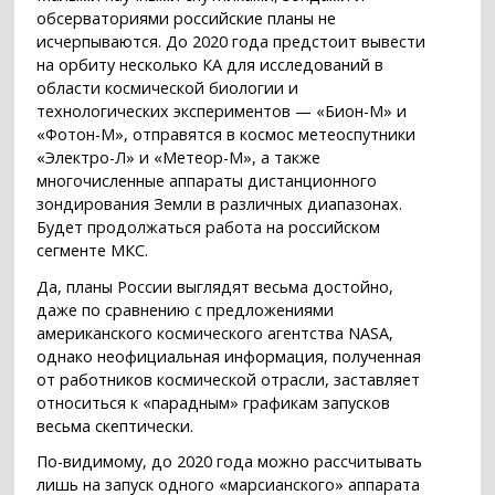
обсерваториями российские планы не
исчерпываются. До 2020 года предстоит вывести
на орбиту несколько КА для исследований в
области космической биологии и
технологических экспериментов — «Бион-М» и
«Фотон-М», отправятся в космос метеоспутники
«Электро-Л» и «Метеор-М», а также
многочисленные аппараты дистанционного
зондирования Земли в различных диапазонах.
Будет продолжаться работа на российском
сегменте МКС.
Да, планы России выглядят весьма достойно,
даже по сравнению с предложениями
американского космического агентства NASA,
однако неофициальная информация, полученная
от работников космической отрасли, заставляет
относиться к «парадным» графикам запусков
весьма скептически.
По-видимому, до 2020 года можно рассчитывать
лишь на запуск одного «марсианского» аппарата