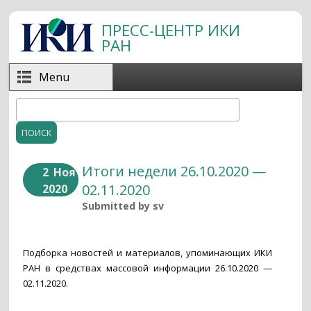
Перейти к основному содержанию
ПРЕСС-ЦЕНТР ИКИ
РАН
Menu
Поиск
Форма поиска
Итоги недели 26.10.2020 —
2
Ноя
02.11.2020
2020
Submitted by
sv
Подборка новостей и материалов, упоминающих ИКИ
РАН в средствах массовой информации 26.10.2020 —
02.11.2020.