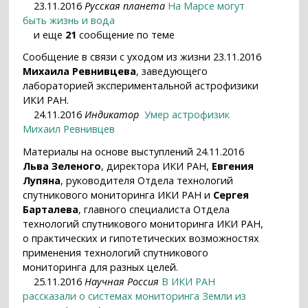
23.11.2016
Русская планета
На Марсе могут
быть жизнь и вода
и еще
21
сообщение по теме
Сообщение в связи с уходом из жизни 23.11.2016
Михаила Ревнивцева
, заведующего
лабораторией экспериментальной астрофизики
ИКИ РАН.
24.11.2016
Индикатор
Умер астрофизик
Михаил Ревнивцев
Материалы на основе выступлений 24.11.2016
Льва Зеленого
, директора ИКИ РАН,
Евгения
Лупяна
, руководителя Отдела технологий
спутникового мониторинга ИКИ РАН и
Сергея
Барталева
, главного специалиста Отдела
технологий спутникового мониторинга ИКИ РАН,
о практических и гипотетических возможностях
применения технологий спутникового
мониторинга для разных целей.
25.11.2016
Научная Россия
В ИКИ РАН
рассказали о системах мониторинга Земли из