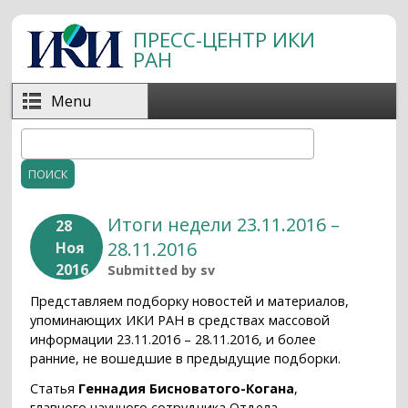
Перейти к основному содержанию
ПРЕСС-ЦЕНТР ИКИ
РАН
Menu
Поиск
Форма поиска
Итоги недели 23.11.2016 –
28
28.11.2016
Ноя
2016
Submitted by
sv
Представляем подборку новостей и материалов,
упоминающих ИКИ РАН в средствах массовой
информации 23.11.2016 – 28.11.2016, и более
ранние, не вошедшие в предыдущие подборки.
Статья
Геннадия Бисноватого-Когана
,
главного научного сотрудника Отдела