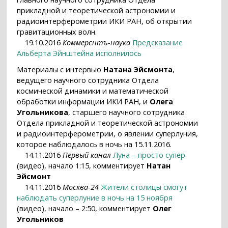
прикладной и теоретической астрономии и
радиоинтерферометрии ИКИ РАН, об открытии
гравитационных волн.
19.10.2016
Коммерснтъ-наука
Предсказание
Альберта Эйнштейна исполнилось
Материалы с интервью
Натана Эйсмонта
,
ведущего научного сотрудника Отдела
космической динамики и математической
обработки информации ИКИ РАН, и
Олега
Угольникова
, старшего научного сотрудника
Отдела прикладной и теоретической астрономии
и радиоинтерферометрии, о явлении суперлуния,
которое наблюдалось в ночь на 15.11.2016.
14.11.2016
Первый канал
Луна – просто супер
(видео), начало 1:15, комментирует
Натан
Эйсмонт
14.11.2016
Москва-24
Жители столицы смогут
наблюдать суперлуние в ночь на 15 ноября
(видео), начало – 2:50, комментирует
Олег
Угольников