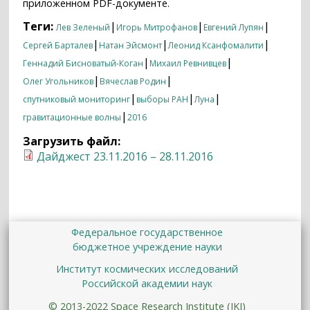
приложенном PDF-документе.
Теги:
|
|
|
Лев Зеленый
Игорь Митрофанов
Евгений Лупян
|
|
|
Сергей Барталев
Натан Эйсмонт
Леонид Ксанфомалити
|
|
Геннадий Бисноватый-Коган
Михаил Ревнивцев
|
|
Олег Угольников
Вячеслав Родин
|
|
|
спутниковый мониторинг
выборы РАН
Луна
|
гравитационные волны
2016
Загрузить файл:
Дайджест 23.11.2016 – 28.11.2016
Федеральное государственное
бюджетное учреждение науки
Институт космических исследований
Российской академии наук
© 2013-2022 Space Research Institute (IKI)