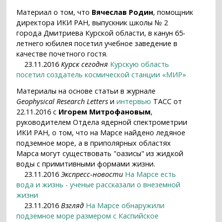
Материал о том, что
Вячеслав Родин
, помощник
директора ИКИ РАН, выпускник школы № 2
города Дмитриева Курской области, в канун 65-
летнего юбилея посетил учебное заведение в
качестве почетного гостя.
23.11.2016
Курск сегодня
Курскую область
посетил создатель космической станции «МИР»
Материалы на основе статьи в журнале
Geophysical Research Letters
и
интервью
ТАСС от
22.11.2016 с
Игорем Митрофановым
,
руководителем Отдела ядерной спектрометрии
ИКИ РАН, о том, что на Марсе найдено ледяное
подземное море, а в приполярных областях
Марса могут существовать "оазисы" из жидкой
воды с примитивными формами жизни.
23.11.2016
Экспресс-новости
На Марсе есть
вода и жизнь - ученые рассказали о внеземной
жизни
23.11.2016
Взгляд
На Марсе обнаружили
подземное море размером с Каспийское