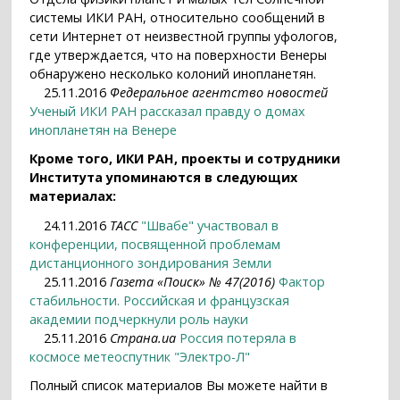
системы ИКИ РАН, относительно сообщений в
сети Интернет от неизвестной группы уфологов,
где утверждается, что на поверхности Венеры
обнаружено несколько колоний инопланетян.
25.11.2016
Федеральное агентство новостей
Ученый ИКИ РАН рассказал правду о домах
инопланетян на Венере
Кроме того, ИКИ РАН, проекты и сотрудники
Института упоминаются в следующих
материалах:
24.11.2016
ТАСС
"Швабе" участвовал в
конференции, посвященной проблемам
дистанционного зондирования Земли
25.11.2016
Газета «Поиск» № 47(2016)
Фактор
стабильности. Российская и французская
академии подчеркнули роль науки
25.11.2016
Страна.ua
Россия потеряла в
космосе метеоспутник "Электро-Л"
Полный список материалов Вы можете найти в