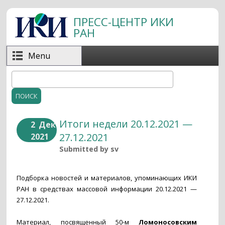
Перейти к основному содержанию
ПРЕСС-ЦЕНТР ИКИ
РАН
Menu
Поиск
Форма поиска
Итоги недели 20.12.2021 —
2
Дек
27.12.2021
2021
Submitted by
sv
Подборка новостей и материалов, упоминающих ИКИ
РАН в средствах массовой информации 20.12.2021 —
27.12.2021.
Материал, посвященный 50-м
Ломоносовским