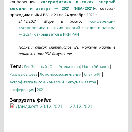
конференции «
Астрофизика высоких энергий
сегодня и завтра — 2021 (HEA–2021)
», которая
проходила в ИКИ РАН с 21 по 24 декабря 2021 г.
21.12.2021
Море и космос
Конференция
«Астрофизика высоких энергий сегодня и завтра
— 2021» открывается в ИКИ РАH
Полный список материалов Вы можете найти в
приложенном PDF-документе.
Теги:
|
|
|
Лев Зеленый
Олег Угольников
Натан Эйсмонт
|
|
|
Роальд Сагдеев
Ломоносовские чтения
Спектр-РГ
|
Астрофизика высоких энергий. Сегодня и завтра
|
конференция
2021
Загрузить файл:
Дайджест 20.12.2021 — 27.12.2021