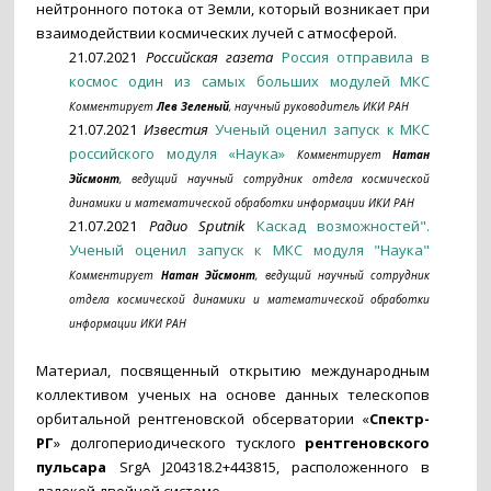
нейтронного потока от Земли, который возникает при
взаимодействии космических лучей с атмосферой.
21.07.2021
Российская газета
Россия отправила в
космос один из самых больших модулей МКС
Комментирует
Лев Зеленый
, научный руководитель ИКИ РАН
21.07.2021
Известия
Ученый оценил запуск к МКС
российского модуля «Наука»
Комментирует
Натан
Эйсмонт
, ведущий научный сотрудник отдела космической
динамики и математической обработки информации ИКИ РАН
21.07.2021
Радио Sputnik
Каскад возможностей".
Ученый оценил запуск к МКС модуля "Наука"
Комментирует
Натан Эйсмонт
, ведущий научный сотрудник
отдела космической динамики и математической обработки
информации ИКИ РАН
Материал, посвященный открытию международным
коллективом ученых на основе данных телескопов
орбитальной рентгеновской обсерватории «
Спектр-
РГ
» долгопериодического тусклого
рентгеновского
пульсара
SrgA J204318.2+443815, расположенного в