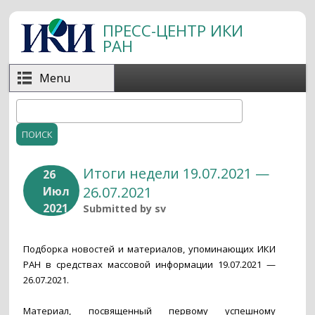
Перейти к основному содержанию
ПРЕСС-ЦЕНТР ИКИ
РАН
Menu
Поиск
Форма поиска
Итоги недели 19.07.2021 —
26
26.07.2021
Июл
2021
Submitted by
sv
Подборка новостей и материалов, упоминающих ИКИ
РАН в средствах массовой информации 19.07.2021 —
26.07.2021.
Материал, посвященный первому успешному