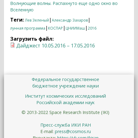
Волнующие волны. Распахнуто еще одно окно во
Вселенную
Теги:
|
|
Лев Зеленый
Александр Захаров
|
|
|
лунная программа
КОСПАР
ЦНИИМаш
2016
Загрузить файл:
Дайджест 10.05.2016 – 17.05.2016
Федеральное государственное
бюджетное учреждение науки
Институт космических исследований
Российской академии наук
© 2013-2022 Space Research Institute (IKI)
Пресс-служба ИКИ РАН
E-mail:
press@cosmos.ru
Вконтакте:
https://vk.com/ikiran