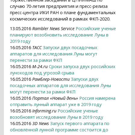
случаю 70-летия предприятия и пресс-релиза
пресс-центра ИКИ РАН о плане фундаментальных
космических исследований в рамках ФКП-2020.
13.05.2016
Rambler News Service
Российские ученые
планируют возобновить исследование Луны в
2019 году
16.05.2016
ТАСС
Запуски двух посадочных
аппаратов для исследования Луны могут
перенести за рамки ФКП
16.05.2016
M-24.ru
Сроки запуска двух российских
луноходов под угрозой срыва
16.05.2016
Рамблер-Новости
Запуски двух
посадочных аппаратов для исследования Луны
могут перенести за рамки ФКП
16.05.2016
Портал «Новый день»
Россия намерена
отправить лунный аппарат уже в 2019 году
16.05.2016
Informing.ru
Российские ученые
возобновят исследование Луны в 2019 году
16.05.2016
3D News
Запуск первого аппарата по
обновлённой лунной программе состоится до