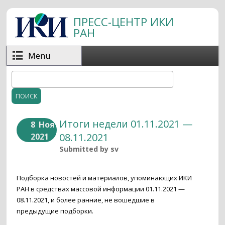
Перейти к основному содержанию
ПРЕСС-ЦЕНТР ИКИ
РАН
Menu
Поиск
Форма поиска
Итоги недели 01.11.2021 —
8
Ноя
08.11.2021
2021
Submitted by
sv
Подборка новостей и материалов, упоминающих ИКИ
РАН в средствах массовой информации 01.11.2021 —
08.11.2021, и более ранние, не вошедшие в
предыдущие подборки.