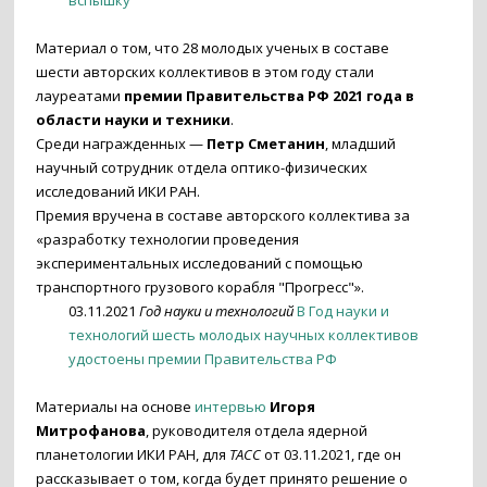
вспышку
Материал о том, что 28 молодых ученых в составе
шести авторских коллективов в этом году стали
лауреатами
премии Правительства РФ 2021 года в
области науки и техники
.
Среди награжденных —
Петр Сметанин
, младший
научный сотрудник отдела оптико-физических
исследований ИКИ РАН.
Премия вручена в составе авторского коллектива за
«разработку технологии проведения
экспериментальных исследований с помощью
транспортного грузового корабля "Прогресс"».
03.11.2021
Год науки и технологий
В Год науки и
технологий шесть молодых научных коллективов
удостоены премии Правительства РФ
Материалы на основе
интервью
Игоря
Митрофанова
, руководителя отдела ядерной
планетологии ИКИ РАН, для
ТАСС
от 03.11.2021, где он
рассказывает о том, когда будет принято решение о