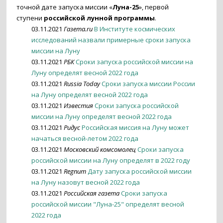
точной дате запуска миссии «
Луна-25
», первой
ступени
российской лунной программы
.
03.11.2021
Газета.ru
В Институте космических
исследований назвали примерные сроки запуска
миссии на Луну
03.11.2021
РБК
Сроки запуска российской миссии на
Луну определят весной 2022 года
03.11.2021
Russia Today
Сроки запуска миссии России
на Луну определят весной 2022 года
03.11.2021
Известия
Сроки запуска российской
миссии на Луну определят весной 2022 года
03.11.2021
Ридус
Российская миссия на Луну может
начаться весной-летом 2022 года
03.11.2021
Московский комсомолец
Сроки запуска
российской миссии на Луну определят в 2022 году
03.11.2021
Regnum
Дату запуска российской миссии
на Луну назовут весной 2022 года
03.11.2021
Российская газета
Сроки запуска
российской миссии "Луна-25" определят весной
2022 года