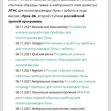
опытные образцы гамма- и нейтронного спектрометра
ЛГНС
для геологоразведки Луны с орбиты в ходе
миссии «
Луна-26
», второй ступени
российской
лунной программы
.
06.11.2021
Московский комсомолец
Российские
ученые разработали приборы для
геологоразведки Луны
06.11.2021
Octagon
РАН начала отработку прибора
для геологоразведки Луны с орбиты
06.11.2021
Красная весна
Российские ученые
начали отработку нового оборудования для
лунной миссии
06.11.2021
Regnum
В России собрали первые
образцы прибора для геологоразведки Луны
06.11.2021
Актуальные новости
Российские учёные
создадут приборы для геологоразведки Луны
06.11.2021
Технология машиностроения
ИКИ РАН
изготовил первый образец прибора для
геологоразведки Луны
06.11.2021
Федеральное агентство новостей