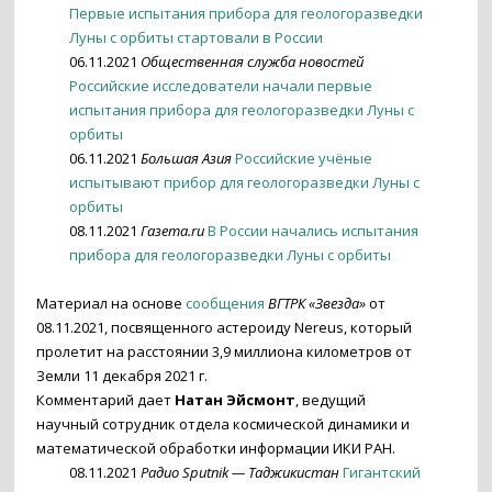
Первые испытания прибора для геологоразведки
Луны с орбиты стартовали в России
06.11.2021
Общественная служба новостей
Российские исследователи начали первые
испытания прибора для геологоразведки Луны с
орбиты
06.11.2021
Большая Азия
Российские учёные
испытывают прибор для геологоразведки Луны с
орбиты
08.11.2021
Газета.ru
В России начались испытания
прибора для геологоразведки Луны с орбиты
Материал на основе
сообщения
ВГТРК «Звезда»
от
08.11.2021, посвященного астероиду Nereus, который
пролетит на расстоянии 3,9 миллиона километров от
Земли 11 декабря 2021 г.
Комментарий дает
Натан Эйсмонт
, ведущий
научный сотрудник отдела космической динамики и
математической обработки информации ИКИ РАН.
08.11.2021
Радио Sputnik — Таджикистан
Гигантский