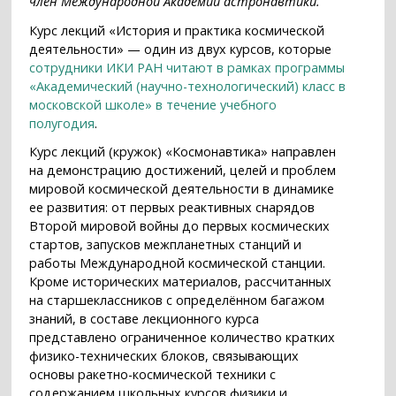
член Международной Академии астронавтики.
Курс лекций «История и практика космической
деятельности» — один из двух курсов, которые
сотрудники ИКИ РАН читают в рамках программы
«Академический (научно-технологический) класс в
московской школе» в течение учебного
полугодия
.
Курс лекций (кружок) «Космонавтика» направлен
на демонстрацию достижений, целей и проблем
мировой космической деятельности в динамике
ее развития: от первых реактивных снарядов
Второй мировой войны до первых космических
стартов, запусков межпланетных станций и
работы Международной космической станции.
Кроме исторических материалов, рассчитанных
на старшеклассников с определённом багажом
знаний, в составе лекционного курса
представлено ограниченное количество кратких
физико-технических блоков, связывающих
основы ракетно-космической техники с
содержанием школьных курсов физики и