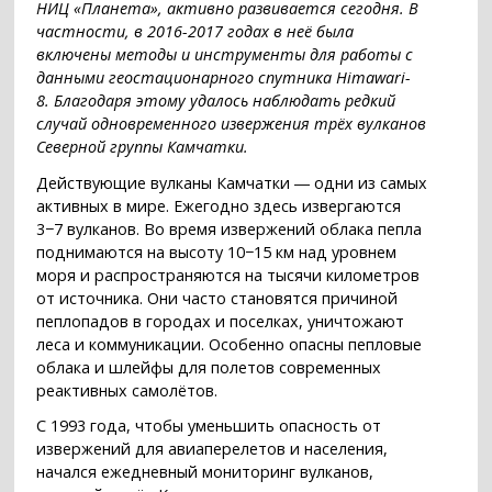
НИЦ
«
Планета
», активно развивается сегодня
. В
частности, в 2016-2017 годах в неё была
включены методы и инструменты для работы с
данными геостационарного спутника Himawari-
8.
Благодаря этому удалось наблюдать редкий
случай одновременного извержения трёх вулканов
Северной группы Камчатки.
Действующие вулканы Камчатки ― одни из самых
активных в мире. Ежегодно здесь извергаются
3−7 вулканов. Во время извержений облака пепла
поднимаются на высоту 10−15 км над уровнем
моря и распространяются на тысячи километров
от источника. Они часто становятся причиной
пеплопадов в городах и поселках, уничтожают
леса и коммуникации. Особенно опасны пепловые
облака и шлейфы для полетов современных
реактивных самолётов.
С 1993 года, чтобы уменьшить опасность от
извержений для авиаперелетов и населения,
начался ежедневный мониторинг вулканов,