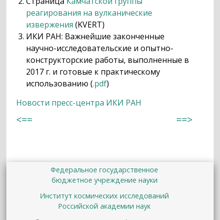
Страница
Камчатской группы
реагирования на вулканические
извержения
(KVERT)
ИКИ РАН: Важнейшие законченные
научно-исследовательские и опытно-
конструкторские работы, выполненные в
2017 г. и готовые к практическому
использованию (
.pdf
)
Новости пресс-центра ИКИ РАН
<==
==>
Федеральное государственное
бюджетное учреждение науки
Институт космических исследований
Российской академии наук