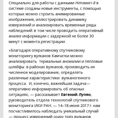
Специально для работы с данными
Himawari-8
в
системе созданы новые инструменты, с помощью
которых можно строить анимированные
изображения, иллюстрировать динамику
извержений и анализировать временные ряды
наблюдений: в том числе проводить оперативный
анализ информации с задержкой не более 30
минут с момента регистрации.
«Благодаря оперативному спутниковому
мониторингу вулканов Камчатки можно
анализировать термальные аномалии и пепловые
шлейфы в районах вулканов, производить их
численное моделирование, определять
различные характеристики вулканогенного
процесса. И, конечно, важнейшая задача—
оперативно информировать об опасных
ситуациях, — рассказывает
Евгений Лупян
,
руководитель отдела технологий спутникового
мониторинга ИКИ РАН. — 14–18 июня 2017 г. нам
посчастливилось наблюдать уникальный случай
— процесс извержений сразу трёх вулканов