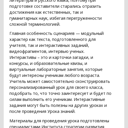
литературы и русского языка, поэтому при
подготовке составители старались отразить
достижения как естественных, так и
гуманитарных наук, избегая перегруженности
сложной терминологией.
Главная особенность сценариев — модульный
характер как текста, подготовленного для
учителя, так и интерактивных заданий,
видеофрагментов, интервью ученых.
Интерактивы – это и карточки-загадки, и
конкурсы, и образовательные квизы, и
виртуальные лабораторные занятия, которые
будут интересны ученикам любого возраста.
Учитель может самостоятельно сконструировать
персонализированный урок для своего класса,
подобрать то, что точно заинтересует и будет по
силам выполнить его ученикам. Интерактивные
задания могут быть полезны на других уроках и
после проведения Урока знаний.
Материалы для проведения урока подготовлены
специалистами Института стратегии развития