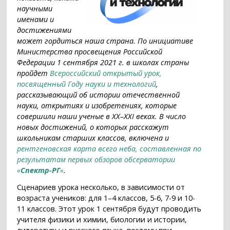
научными
именами и
достижениями
может гордиться наша страна. По инициативе
Министерства просвещения Российской
Федерации 1 сентября 2021 г. в школах страны
пройдет
Всероссийский открытый урок,
посвященный Году науки и технологий
,
рассказывающий об истории отечественной
науки, открытиях и изобретениях, которые
совершили наши ученые в ХХ–ХХI веках. В число
новых достижений, о которых расскажут
школьникам старших классов, включена и
рентгеновская карта всего неба, составленная по
результатам первых обзоров обсерватории
«
Спектр-РГ
»
.
Сценариев урока несколько, в зависимости от
возраста учеников: для 1–4 классов, 5-6, 7-9 и 10-
11 классов. Этот урок 1 сентября будут проводить
учителя физики и химии, биологии и истории,