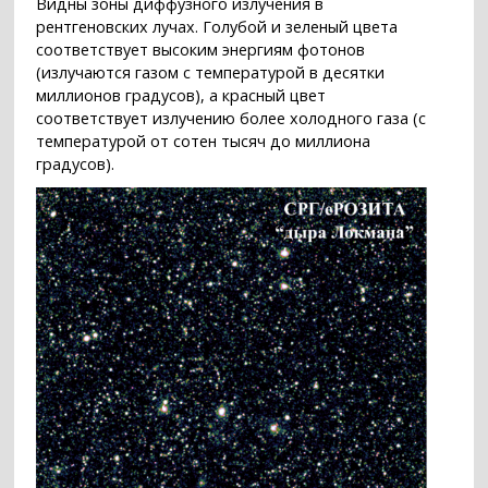
Видны зоны диффузного излучения в
рентгеновских лучах. Голубой и зеленый цвета
соответствует высоким энергиям фотонов
(излучаются газом с температурой в десятки
миллионов градусов), а красный цвет
соответствует излучению более холодного газа (с
температурой от сотен тысяч до миллиона
градусов).