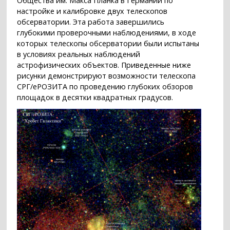
Общества им. Макса Планка в Германии по
настройке и калибровке двух телескопов
обсерватории. Эта работа завершились
глубокими проверочными наблюдениями, в ходе
которых телескопы обсерватории были испытаны
в условиях реальных наблюдений
астрофизических объектов. Приведенные ниже
рисунки демонстрируют возможности телескопа
СРГ/еРОЗИТА по проведению глубоких обзоров
площадок в десятки квадратных градусов.