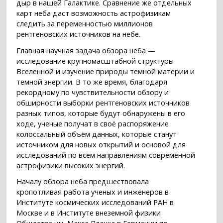
дыр в нашей Галактике. Сравнение же отдельных
карт неба даст возможность астрофизикам
следить за переменностью миллионов
рентгеновских источников на небе.
Главная научная задача обзора неба —
исследование крупномасштабной структуры
Вселенной и изучение природы темной материи и
темной энергии. В то же время, благодаря
рекордному по чувствительности обзору и
обширности выборки рентгеновских источников
разных типов, которые будут обнаружены в его
ходе, ученые получат в своё распоряжение
колоссальный объём данных, которые станут
источником для новых открытий и основой для
исследований по всем направлениям современной
астрофизики высоких энергий.
Началу обзора неба предшествовала
кропотливая работа ученых и инженеров в
Институте космических исследований РАН в
Москве и в Институте внеземной физики