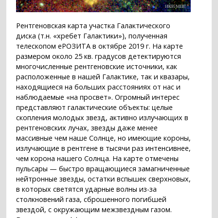
Рентгеновская карта участка Галактического
диска (т.н. «хребет Галактики»), полученная
телескопом еРОЗИТА в октябре 2019 г. На карте
размером около 25 кв. градусов детектируются
многочисленные рентгеновские источники, как
расположенные в нашей Галактике, так и квазары,
находящиеся на больших расстояниях от нас и
наблюдаемые «на просвет». Огромный интерес
представляют галактические объекты: целые
скопления молодых звезд, активно излучающих в
рентгеновских лучах, звезды даже менее
массивные чем наше Солнце, но имеющие короны,
излучающие в рентгене в тысячи раз интенсивнее,
чем корона нашего Солнца. На карте отмечены
пульсары — быстро вращающиеся замагниченные
нейтронные звезды, остатки вспышек сверхновых,
в которых светятся ударные волны из-за
столкновений газа, сброшенного погибшей
звездой, с окружающим межзвездным газом.