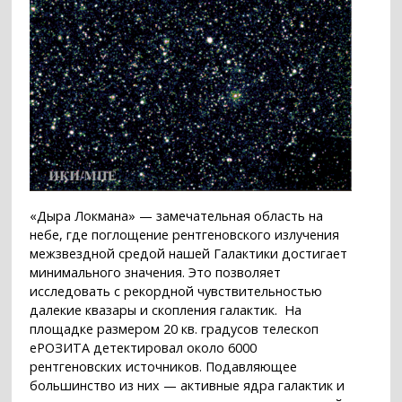
«Дыра Локмана» — замечательная область на
небе, где поглощение рентгеновского излучения
межзвездной средой нашей Галактики достигает
минимального значения. Это позволяет
исследовать с рекордной чувствительностью
далекие квазары и скопления галактик. На
площадке размером 20 кв. градусов телескоп
еРОЗИТА детектировал около 6000
рентгеновских источников. Подавляющее
большинство из них — активныe ядра галактик и