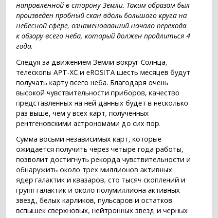
направленной в сторону Земли. Таким образом был
произведен пробный скан вдоль большого круга на
небесной сфере, ознаменовавший начало перехода
к обзору всего неба, который должен продлиться 4
года.
Следуя за движением Земли вокруг Солнца,
телескопы АРТ-ХС и eROSITA шесть месяцев будут
получать карту всего неба. Благодаря очень
высокой чувствительности приборов, качество
представленных на ней данных будет в несколько
раз выше, чем у всех карт, полученных
рентгеновскими астрономами до сих пор.
Сумма восьми независимых карт, которые
ожидается получить через четыре года работы,
позволит достигнуть рекорда чувствительности и
обнаружить около трех миллионов активных
ядер галактик и квазаров, сто тысяч скоплений и
групп галактик и около полумиллиона активных
звезд, белых карликов, пульсаров и остатков
вспышек сверхновых, нейтронных звезд и черных