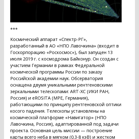
***
Космический аппарат «Спектр-РГ»,
разработанный в АО «НПО Лавочкина» (входит в
Госкорпорацию «Роскосмос»), был запущен 13
июля 2019 г. с космодрома Байконур. Он создан с
участием Германии в рамках Федеральной
космической программы России по заказу
Российской академии наук. Обсерватория
оснащена двумя уникальными рентгеновскими
зеркальными телескопами: ART-XC (ИКИ РАН,
Россия) и eROSITA (MPE, Германия),
работающими по принципу рентгеновской оптики
косого падения. Телескопы установлены на
космической платформе «Навигатор» (НПО
Лавочкина, Россия), адаптированной под задачи
проекта. Основная цель миссии — построение
карты всего неба в мягком (0.3-8 кэВ) и жестком