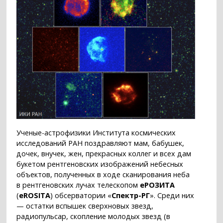
Ученые-астрофизики Института космических
исследований РАН поздравляют мам, бабушек,
дочек, внучек, жен, прекрасных коллег и всех дам
букетом рентгеновских изображений небесных
объектов, полученных в ходе сканирования неба
в рентгеновских лучах телескопом
еРОЗИТА
(
eROSITA
) обсерватории «
Спектр-РГ
». Среди них
— остатки вспышек сверхновых звезд,
радиопульсар, скопление молодых звезд (в